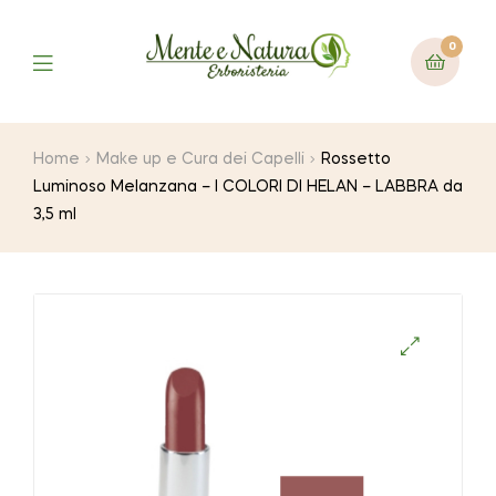
0
Home
Make up e Cura dei Capelli
Rossetto
Luminoso Melanzana – I COLORI DI HELAN – LABBRA da
3,5 ml
🔍