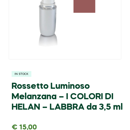
IN STOCK
Rossetto Luminoso
Melanzana – I COLORI DI
HELAN – LABBRA da 3,5 ml
€
15,00