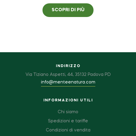
SCOPRI DI PIÙ
INDIRIZZO
Via Tiziano Aspetti, 44, 35132 Padova PD
info@menteenatura.com
INFORMAZIONI UTILI
Chi siamo
Spedizioni e tariffe
Condizioni di vendita