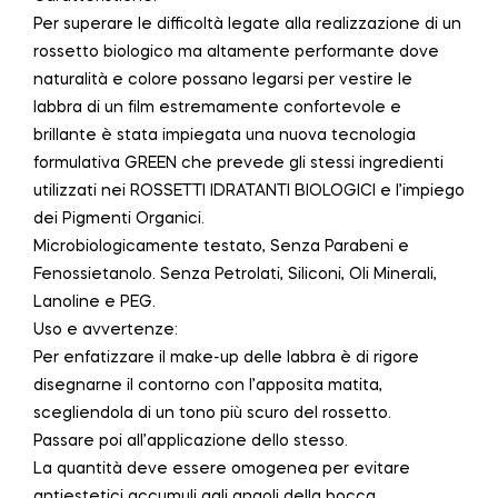
Per superare le difficoltà legate alla realizzazione di un
rossetto biologico ma altamente performante dove
naturalità e colore possano legarsi per vestire le
labbra di un film estremamente confortevole e
brillante è stata impiegata una nuova tecnologia
formulativa GREEN che prevede gli stessi ingredienti
utilizzati nei ROSSETTI IDRATANTI BIOLOGICI e l’impiego
dei Pigmenti Organici.
Microbiologicamente testato, Senza Parabeni e
Fenossietanolo. Senza Petrolati, Siliconi, Oli Minerali,
Lanoline e PEG.
Uso e avvertenze:
Per enfatizzare il make-up delle labbra è di rigore
disegnarne il contorno con l’apposita matita,
scegliendola di un tono più scuro del rossetto.
Passare poi all’applicazione dello stesso.
La quantità deve essere omogenea per evitare
antiestetici accumuli agli angoli della bocca.