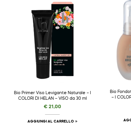
Bio Fondo
Bio Primer Viso Levigante Naturale – I
– I COLOR
COLORI DI HELAN – VISO da 30 ml
€
21,00
AGG
AGGIUNGI AL CARRELLO