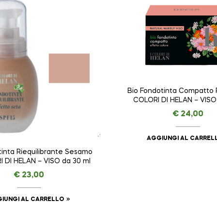
Bio Fondotinta Compatto P
COLORI DI HELAN – VISO
€
24,00
AGGIUNGI AL CARREL
tinta Riequilibrante Sesamo
I DI HELAN – VISO da 30 ml
€
23,00
IUNGI AL CARRELLO