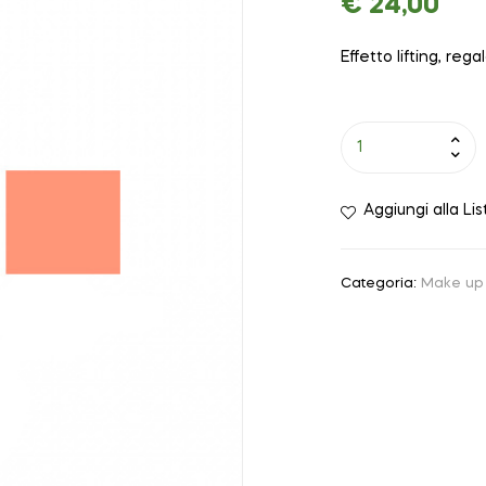
€
24,00
Effetto lifting, reg
Aggiungi alla Lis
Categoria:
Make up 