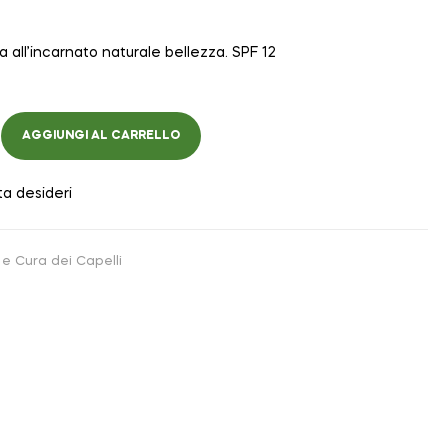
ala all’incarnato naturale bellezza. SPF 12
AGGIUNGI AL CARRELLO
ta desideri
e Cura dei Capelli