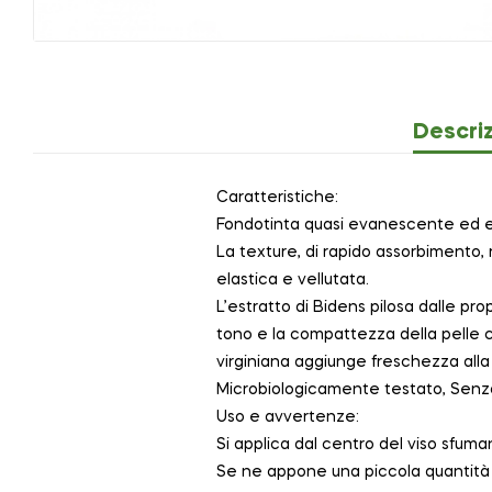
Descri
Caratteristiche:
Fondotinta quasi evanescente ed 
La texture, di rapido assorbimento,
elastica e vellutata.
L’estratto di Bidens pilosa dalle prop
tono e la compattezza della pelle c
virginiana aggiunge freschezza alla
Microbiologicamente testato, Senza P
Uso e avvertenze:
Si applica dal centro del viso sfuma
Se ne appone una piccola quantità 