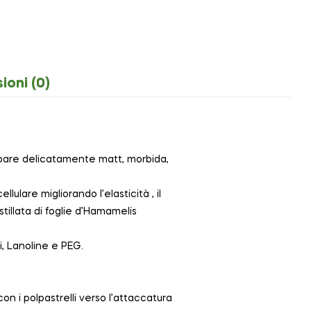
ioni (0)
appare delicatamente matt, morbida,
lulare migliorando l’elasticità , il
illata di foglie d’Hamamelis
i, Lanoline e PEG.
 i polpastrelli verso l’attaccatura