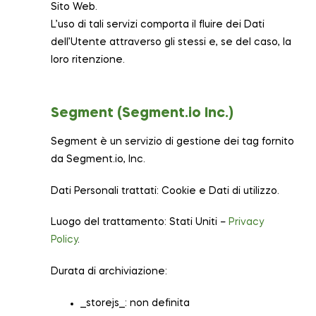
Sito Web.
L’uso di tali servizi comporta il fluire dei Dati
dell’Utente attraverso gli stessi e, se del caso, la
loro ritenzione.
Segment (Segment.io Inc.)
Segment è un servizio di gestione dei tag fornito
da Segment.io, Inc.
Dati Personali trattati: Cookie e Dati di utilizzo.
Luogo del trattamento: Stati Uniti –
Privacy
Policy
.
Durata di archiviazione:
__storejs__: non definita