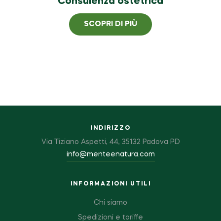
Consulenza ostetrica
SCOPRI DI PIÙ
INDIRIZZO
Via Tiziano Aspetti, 44, 35132 Padova PD
info@menteenatura.com
INFORMAZIONI UTILI
Chi siamo
Spedizioni e tariffe