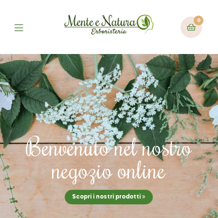
0
Benvenuto nel nostro
negozio online
Scopri i nostri prodotti