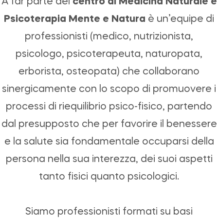
A far parte del
centro di Medicina Naturale e
Psicoterapia Mente e Natura
è un’equipe di
professionisti (medico, nutrizionista,
psicologo, psicoterapeuta, naturopata,
erborista, osteopata) che collaborano
sinergicamente con lo scopo di promuovere i
processi di riequilibrio psico-fisico, partendo
dal presupposto che per favorire il benessere
e la salute sia fondamentale occuparsi della
persona nella sua interezza, dei suoi aspetti
tanto fisici quanto psicologici.
Siamo professionisti formati su basi