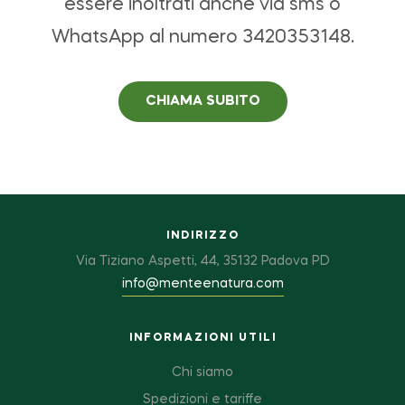
essere inoltrati anche via sms o
WhatsApp al numero 3420353148.
CHIAMA SUBITO
INDIRIZZO
Via Tiziano Aspetti, 44, 35132 Padova PD
info@menteenatura.com
INFORMAZIONI UTILI
Chi siamo
Spedizioni e tariffe