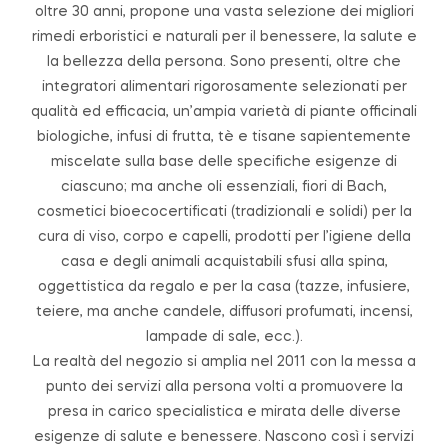
oltre 30 anni, propone una vasta selezione dei migliori
rimedi erboristici e naturali per il benessere, la salute e
la bellezza della persona. Sono presenti, oltre che
integratori alimentari rigorosamente selezionati per
qualità ed efficacia, un’ampia varietà di piante officinali
biologiche, infusi di frutta, tè e tisane sapientemente
miscelate sulla base delle specifiche esigenze di
ciascuno; ma anche oli essenziali, fiori di Bach,
cosmetici bioecocertificati (tradizionali e solidi) per la
cura di viso, corpo e capelli, prodotti per l’igiene della
casa e degli animali acquistabili sfusi alla spina,
oggettistica da regalo e per la casa (tazze, infusiere,
teiere, ma anche candele, diffusori profumati, incensi,
lampade di sale, ecc.).
La realtà del negozio si amplia nel 2011 con la messa a
punto dei servizi alla persona volti a promuovere la
presa in carico specialistica e mirata delle diverse
esigenze di salute e benessere. Nascono così i servizi