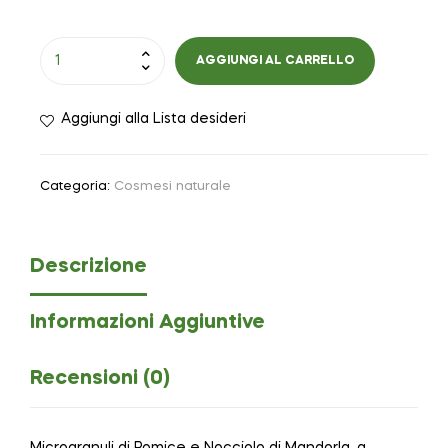
AGGIUNGI AL CARRELLO
Aggiungi alla Lista desideri
Categoria:
Cosmesi naturale
Descrizione
Informazioni Aggiuntive
Recensioni (0)
Microgranuli di Pomice e Nocciolo di Mandorla, a