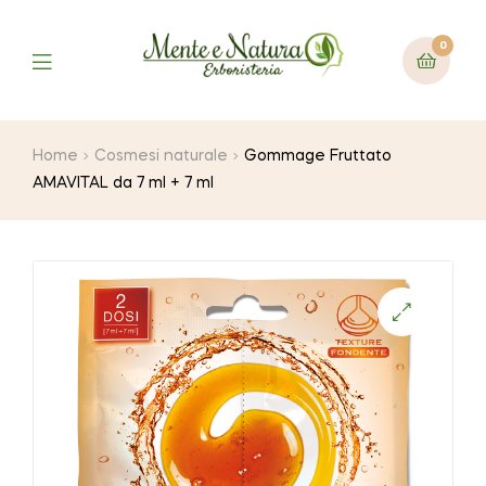
0
Home
Cosmesi naturale
Gommage Fruttato
AMAVITAL da 7 ml + 7 ml
🔍