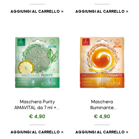
da 15 ml
AGGIUNGI AL CARRELLO
AGGIUNGI AL CARRELLO
Maschera Purity
Maschera
AMAVITAL da 7 ml + 7
Illuminante
ml
AMAVITAL da 7 ml + 7
€
4,90
€
4,90
ml
AGGIUNGI AL CARRELLO
AGGIUNGI AL CARRELLO