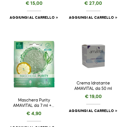
AMAVITAL da 150 ml
da 50 ml
€
15,00
€
27,00
AGGIUNGI AL CARRELLO
AGGIUNGI AL CARRELLO
Crema Idratante
AMAVITAL da 50 ml
€
19,00
Maschera Purity
AMAVITAL da 7 ml + 7
ml
AGGIUNGI AL CARRELLO
€
4,90