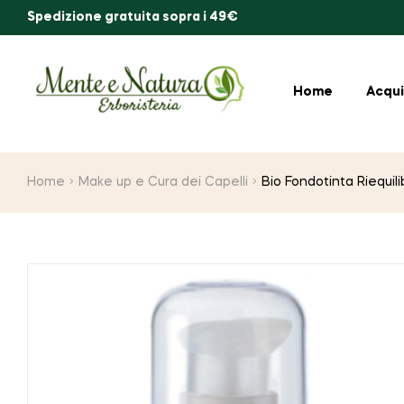
Spedizione gratuita sopra i 49€
Home
Acqui
Home
Make up e Cura dei Capelli
Bio Fondotinta Riequi