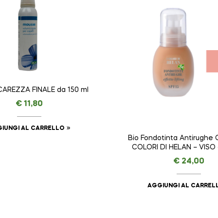
CAREZZA FINALE da 150 ml
€
11,80
IUNGI AL CARRELLO
Bio Fondotinta Antirughe 
COLORI DI HELAN – VISO 
€
24,00
AGGIUNGI AL CARREL