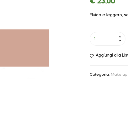
€
23,00
Fluido e leggero, s
Aggiungi alla Lis
Categoria:
Make up 