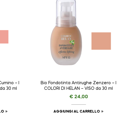
Cumino – I
Bio Fondotinta Antirughe Zenzero – I
da 30 ml
COLORI DI HELAN – VISO da 30 ml
€
24,00
LO
AGGIUNGI AL CARRELLO