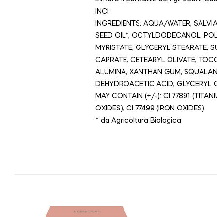
INCI:
INGREDIENTS: AQUA/WATER, SALVI
SEED OIL*, OCTYLDODECANOL, POL
MYRISTATE, GLYCERYL STEARATE, 
CAPRATE, CETEARYL OLIVATE, TOC
ALUMINA, XANTHAN GUM, SQUALANE
DEHYDROACETIC ACID, GLYCERYL C
MAY CONTAIN (+/-): CI 77891 (TITANI
OXIDES), CI 77499 (IRON OXIDES).
* da Agricoltura Biologica