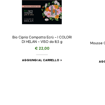
Bio Cipria Compatta Ecrù – I COLORI
DI HELAN – VISO da 8,5 g
Mousse 
€
22,00
AGGIUNGI AL CARRELLO
AGG