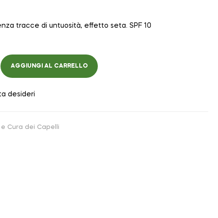
enza tracce di untuosità, effetto seta. SPF 10
AGGIUNGI AL CARRELLO
ta desideri
e Cura dei Capelli