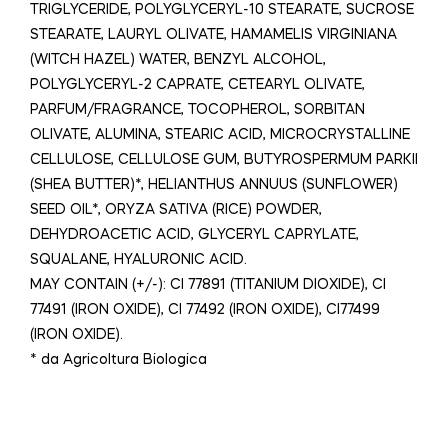
TRIGLYCERIDE, POLYGLYCERYL-10 STEARATE, SUCROSE
STEARATE, LAURYL OLIVATE, HAMAMELIS VIRGINIANA
(WITCH HAZEL) WATER, BENZYL ALCOHOL,
POLYGLYCERYL-2 CAPRATE, CETEARYL OLIVATE,
PARFUM/FRAGRANCE, TOCOPHEROL, SORBITAN
OLIVATE, ALUMINA, STEARIC ACID, MICROCRYSTALLINE
CELLULOSE, CELLULOSE GUM, BUTYROSPERMUM PARKII
(SHEA BUTTER)*, HELIANTHUS ANNUUS (SUNFLOWER)
SEED OIL*, ORYZA SATIVA (RICE) POWDER,
DEHYDROACETIC ACID, GLYCERYL CAPRYLATE,
SQUALANE, HYALURONIC ACID.
MAY CONTAIN (+/-): CI 77891 (TITANIUM DIOXIDE), CI
77491 (IRON OXIDE), CI 77492 (IRON OXIDE), CI77499
(IRON OXIDE).
* da Agricoltura Biologica