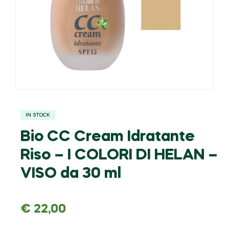
IN STOCK
Bio CC Cream Idratante
Riso – I COLORI DI HELAN –
VISO da 30 ml
€
22,00