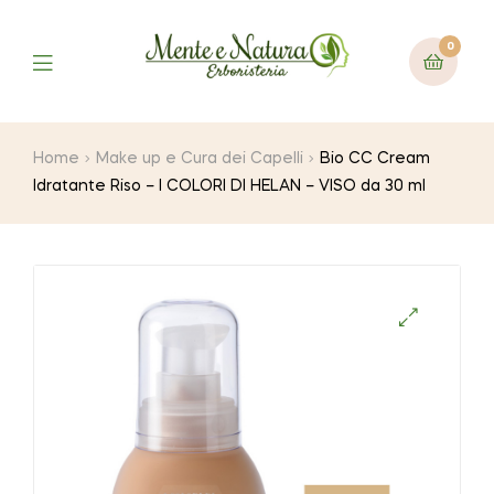
0
Home
Make up e Cura dei Capelli
Bio CC Cream
Idratante Riso – I COLORI DI HELAN – VISO da 30 ml
🔍