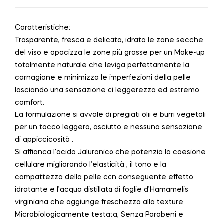
Caratteristiche:
Trasparente, fresca e delicata, idrata le zone secche
del viso e opacizza le zone più grasse per un Make-up
totalmente naturale che leviga perfettamente la
carnagione e minimizza le imperfezioni della pelle
lasciando una sensazione di leggerezza ed estremo
comfort.
La formulazione si avvale di pregiati olii e burri vegetali
per un tocco leggero, asciutto e nessuna sensazione
di appiccicosità .
Si affianca l’acido Jaluronico che potenzia la coesione
cellulare migliorando l’elasticità , il tono e la
compattezza della pelle con conseguente effetto
idratante e l’acqua distillata di foglie d’Hamamelis
virginiana che aggiunge freschezza alla texture.
Microbiologicamente testata, Senza Parabeni e