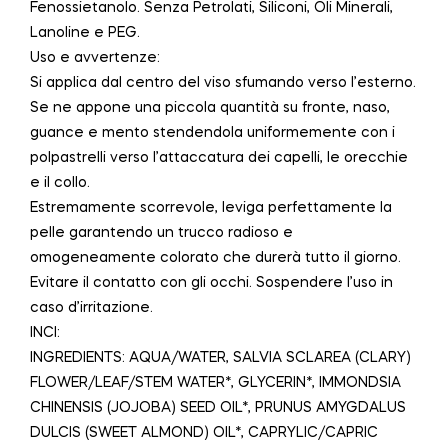
Fenossietanolo. Senza Petrolati, Siliconi, Oli Minerali,
Lanoline e PEG.
Uso e avvertenze:
Si applica dal centro del viso sfumando verso l’esterno.
Se ne appone una piccola quantità su fronte, naso,
guance e mento stendendola uniformemente con i
polpastrelli verso l’attaccatura dei capelli, le orecchie
e il collo.
Estremamente scorrevole, leviga perfettamente la
pelle garantendo un trucco radioso e
omogeneamente colorato che durerà tutto il giorno.
Evitare il contatto con gli occhi. Sospendere l’uso in
caso d’irritazione.
INCI:
INGREDIENTS: AQUA/WATER, SALVIA SCLAREA (CLARY)
FLOWER/LEAF/STEM WATER*, GLYCERIN*, IMMONDSIA
CHINENSIS (JOJOBA) SEED OIL*, PRUNUS AMYGDALUS
DULCIS (SWEET ALMOND) OIL*, CAPRYLIC/CAPRIC