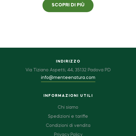
SCOPRI DI PIÙ
INDIRIZZO
Via Tiziano Aspetti, 44, 35132 Padova PD
info@menteenatura.com
INFORMAZIONI UTILI
Chi siamo
Spedizioni e tariffe
Condizioni di vendita
Privacy Policy