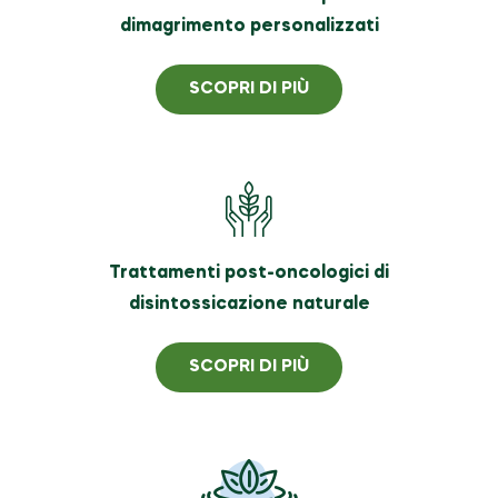
dimagrimento personalizzati
SCOPRI DI PIÙ
Trattamenti post-oncologici di
disintossicazione naturale
SCOPRI DI PIÙ