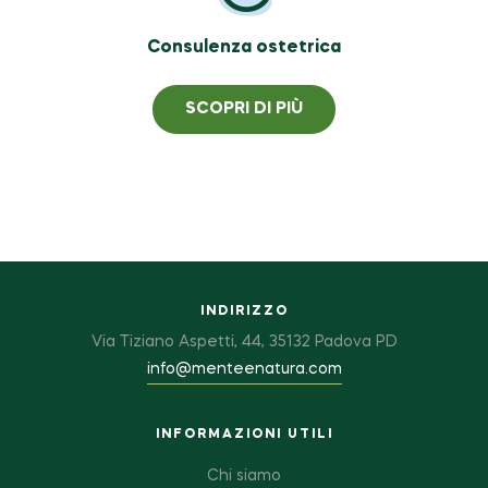
Consulenza ostetrica
SCOPRI DI PIÙ
INDIRIZZO
Via Tiziano Aspetti, 44, 35132 Padova PD
info@menteenatura.com
INFORMAZIONI UTILI
Chi siamo