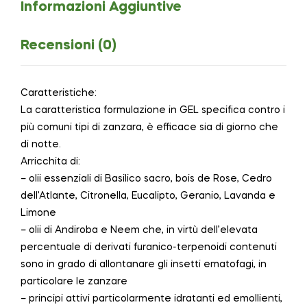
Informazioni Aggiuntive
Recensioni (0)
Caratteristiche:
La caratteristica formulazione in GEL specifica contro i
più comuni tipi di zanzara, è efficace sia di giorno che
di notte.
Arricchita di:
– olii essenziali di Basilico sacro, bois de Rose, Cedro
dell’Atlante, Citronella, Eucalipto, Geranio, Lavanda e
Limone
– olii di Andiroba e Neem che, in virtù dell’elevata
percentuale di derivati furanico-terpenoidi contenuti
sono in grado di allontanare gli insetti ematofagi, in
particolare le zanzare
– principi attivi particolarmente idratanti ed emollienti,