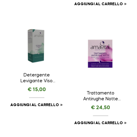
AGGIUNGI AL CARRELLO
Detergente
Levigante Viso
AMAVITAL da 150 ml
€
15,00
Trattamento
Antirughe Notte
VEGETAL LIFTING –
AGGIUNGI AL CARRELLO
€
24,50
AMAVITAL da 50 ml
AGGIUNGI AL CARRELLO