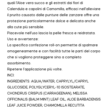
quali l’Aloe vera succo e gli estratti dai fiori di
Calendula e capolini di Camomilla, efficaci nell’alleviare
il prurito causato dalle punture delle zanzare offre una
protezione particolarmente dolce e delicata anche
alla cute più sensibile.
Piacevole nell’uso lascia la pelle fresca e reidratata.
Uso e avvertenze:
La specifica confezione roll-on permette di spalmare
omogeneamente e con facilità tutte le parti del corpo
che si vogliono proteggere sino a completo
assorbimento.
Ripetere l’applicazione più volte.
INCI:
INGREDIENTS: AQUA/WATER, CAPRYLYL/CAPRYL
GLUCOSIDE, POLYGLYCERYL-10 ISOSTEARATE,
CHONDRUS CRISPUS (CARRAGEENAN), MELISSA
OFFICINALIS (BALM MINT) LEAF OIL, ALOE BARBADENSIS
LEAF JUICE POWDER, CHAMOMILLA RECUTITA