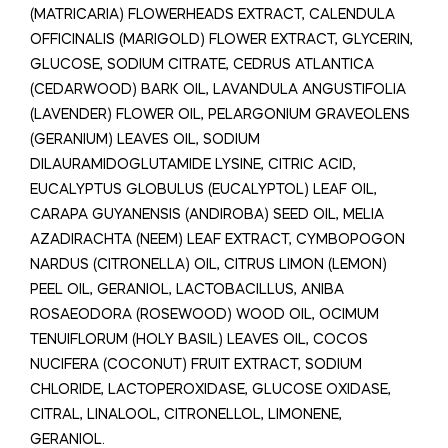
(MATRICARIA) FLOWERHEADS EXTRACT, CALENDULA
OFFICINALIS (MARIGOLD) FLOWER EXTRACT, GLYCERIN,
GLUCOSE, SODIUM CITRATE, CEDRUS ATLANTICA
(CEDARWOOD) BARK OIL, LAVANDULA ANGUSTIFOLIA
(LAVENDER) FLOWER OIL, PELARGONIUM GRAVEOLENS
(GERANIUM) LEAVES OIL, SODIUM
DILAURAMIDOGLUTAMIDE LYSINE, CITRIC ACID,
EUCALYPTUS GLOBULUS (EUCALYPTOL) LEAF OIL,
CARAPA GUYANENSIS (ANDIROBA) SEED OIL, MELIA
AZADIRACHTA (NEEM) LEAF EXTRACT, CYMBOPOGON
NARDUS (CITRONELLA) OIL, CITRUS LIMON (LEMON)
PEEL OIL, GERANIOL, LACTOBACILLUS, ANIBA
ROSAEODORA (ROSEWOOD) WOOD OIL, OCIMUM
TENUIFLORUM (HOLY BASIL) LEAVES OIL, COCOS
NUCIFERA (COCONUT) FRUIT EXTRACT, SODIUM
CHLORIDE, LACTOPEROXIDASE, GLUCOSE OXIDASE,
CITRAL, LINALOOL, CITRONELLOL, LIMONENE,
GERANIOL.