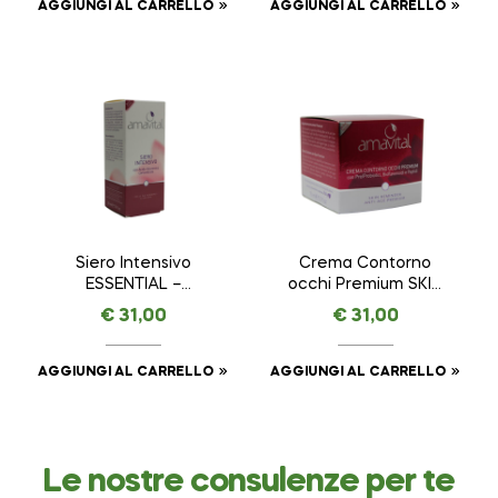
AGGIUNGI AL CARRELLO
AGGIUNGI AL CARRELLO
Siero Intensivo
Crema Contorno
ESSENTIAL –
occhi Premium SKIN
AMAVITAL da 30 ml
REMINDER ANTI AGE
€
31,00
€
31,00
PREMIUM – AMAVITAL
da 15 ml
AGGIUNGI AL CARRELLO
AGGIUNGI AL CARRELLO
Le nostre consulenze per te