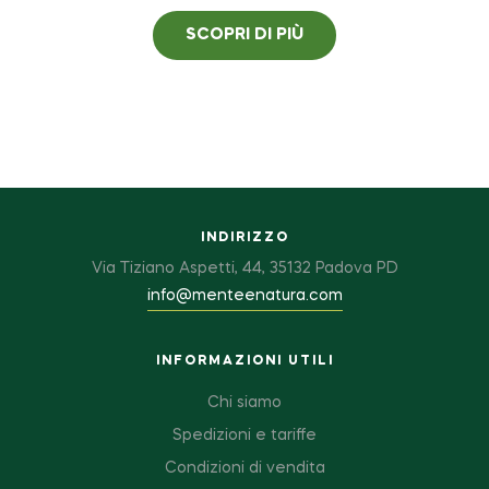
SCOPRI DI PIÙ
INDIRIZZO
Via Tiziano Aspetti, 44, 35132 Padova PD
info@menteenatura.com
INFORMAZIONI UTILI
Chi siamo
Spedizioni e tariffe
Condizioni di vendita