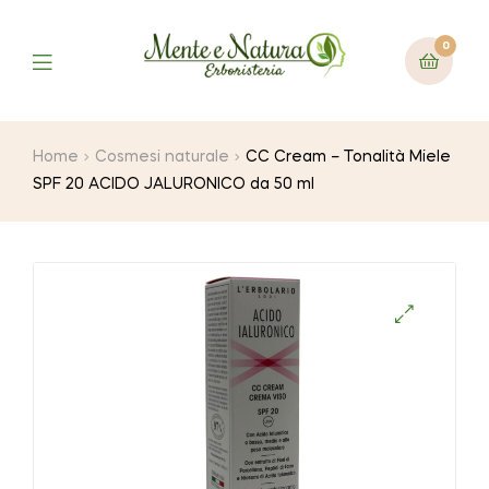
0
Home
Cosmesi naturale
CC Cream – Tonalità Miele
SPF 20 ACIDO JALURONICO da 50 ml
🔍