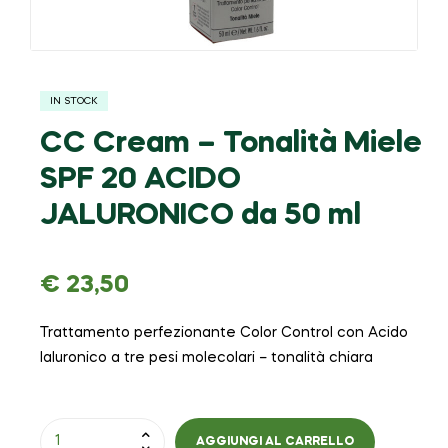
IN STOCK
CC Cream – Tonalità Miele
SPF 20 ACIDO
JALURONICO da 50 ml
€
23,50
Trattamento perfezionante Color Control con Acido
Ialuronico a tre pesi molecolari – tonalità chiara
AGGIUNGI AL CARRELLO