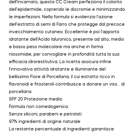
dell’incarnato, questa CC Cream perfeziona il colorito
dell’epidermide, coprendo le discromie e minimizzando
le imperfezioni. Nella formula si evidenzia l’azione
dell’estratto di semi di Farro che protegge dal precoce
invecchiamento cutaneo. Eccellente è poi l’apporto
idratante dell’Acido Ialuronico, presente ad alto, medio
e basso peso molecolare ma anche in forma
niosomiale, per convogliare in profondità tutta la sua
efficacia idrorestitutiva. La ricetta assicura infine
l’innovativa attività idratante e illuminante del
bellissimo Fiore di Porcellana, il cui estratto ricco in
flavonoidi e fitosteroli contribuisce a donare un viso… di
porcellana.
SPF 20 Protezione media.
Formula non comedogenica.
Senza siliconi, parabeni e petrolati
97% ingredienti di origine naturale
La restante percentuale di ingredienti garantisce