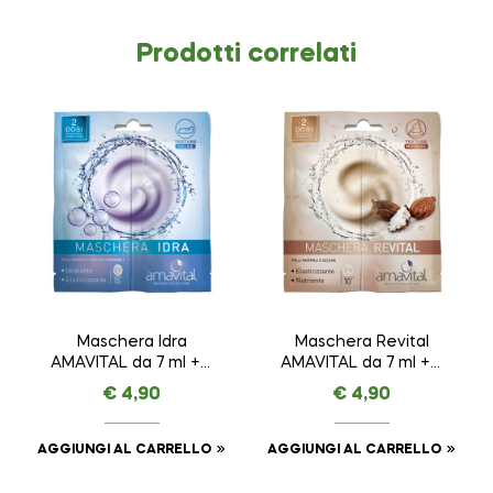
Prodotti correlati
Maschera Idra
Maschera Revital
AMAVITAL da 7 ml + 7
AMAVITAL da 7 ml + 7
ml
ml
€
4,90
€
4,90
AGGIUNGI AL CARRELLO
AGGIUNGI AL CARRELLO