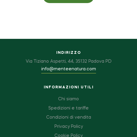
INDIRIZZO
Via Tiziano Aspetti, 44, 35132 Padova PD
info@menteenatura.com
INFORMAZIONI UTILI
Chi siamo
Spedizioni e tariffe
Condizioni di vendita
Privacy Policy
Cookie Policy