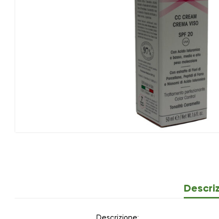
Descri
Descrizione: