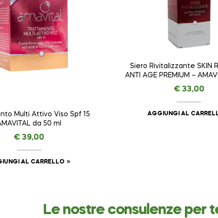
Siero Rivitalizzante SKIN
ANTI AGE PREMIUM – AMAVI
ml
€
33,00
AGGIUNGI AL CARREL
to Multi Attivo Viso Spf 15
AMAVITAL da 50 ml
€
39,00
IUNGI AL CARRELLO
Le nostre consulenze per t