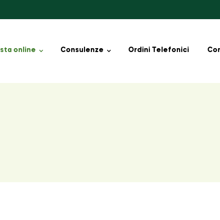
sta online
Consulenze
Ordini Telefonici
Con