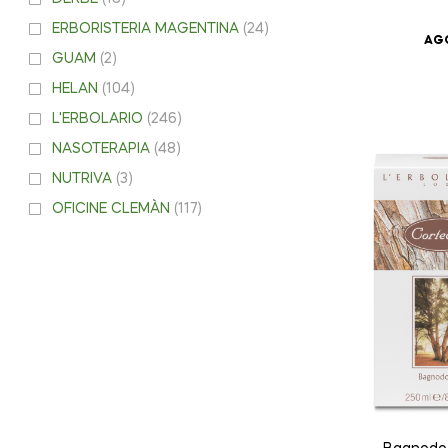
ERBORISTERIA MAGENTINA
(24)
AGG
GUAM
(2)
HELAN
(104)
L'ERBOLARIO
(246)
NASOTERAPIA
(48)
NUTRIVA
(3)
OFICINE CLEMÀN
(117)