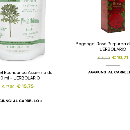
Bagnogel Rosa Purpurea d
L’ERBOLARIO
€
10,71
€
11,90
AGGIUNGI AL CARREL
l Ecoricarica Assenzio da
0 ml – L’ERBOLARIO
€
15,75
€
17,50
IUNGI AL CARRELLO