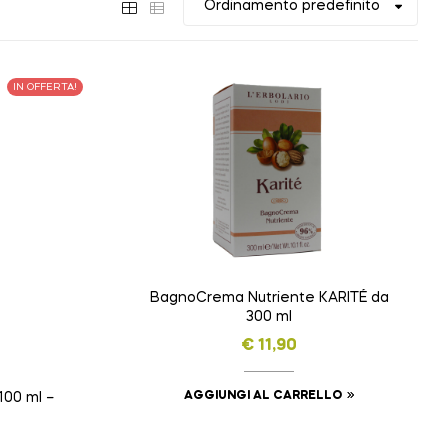
IN OFFERTA!
BagnoCrema Nutriente KARITÉ da
300 ml
€
11,90
AGGIUNGI AL CARRELLO
00 ml –