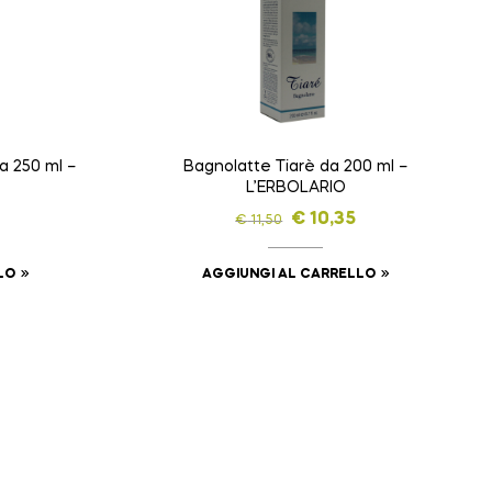
a 250 ml –
Bagnolatte Tiarè da 200 ml –
L’ERBOLARIO
€
10,35
€
11,50
LO
AGGIUNGI AL CARRELLO