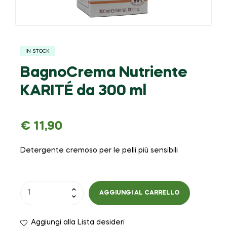
IN STOCK
BagnoCrema Nutriente
KARITÉ da 300 ml
€
11,90
Detergente cremoso per le pelli più sensibili
AGGIUNGI AL CARRELLO
Aggiungi alla Lista desideri