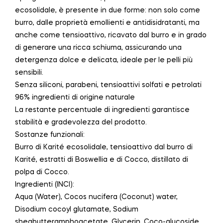
ecosolidale, è presente in due forme: non solo come
burro, dalle proprietà emollienti e antidisidratanti, ma
anche come tensioattivo, ricavato dal burro e in grado
di generare una ricca schiuma, assicurando una
detergenza dolce e delicata, ideale per le pelli più
sensibili.
Senza siliconi, parabeni, tensioattivi solfati e petrolati
96% ingredienti di origine naturale
La restante percentuale di ingredienti garantisce
stabilità e gradevolezza del prodotto.
Sostanze funzionali:
Burro di Karité ecosolidale, tensioattivo dal burro di
Karité, estratti di Boswellia e di Cocco, distillato di
polpa di Cocco.
Ingredienti (INCI):
Aqua (Water), Cocos nucifera (Coconut) water,
Disodium cocoyl glutamate, Sodium
sheabutteramphoacetate, Glycerin, Coco-glucoside,