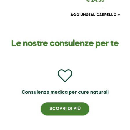
€
24,50
AMAVITAL da 50 ml
AGGIUNGI AL CARRELLO
Le nostre consulenze per te
Consulenza medica per cure naturali
SCOPRI DI PIÙ