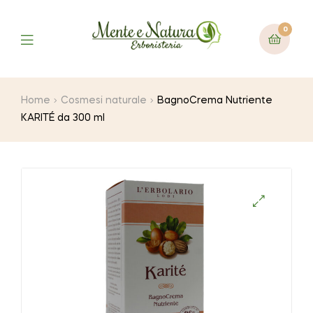
0
Home
Cosmesi naturale
BagnoCrema Nutriente
KARITÉ da 300 ml
🔍