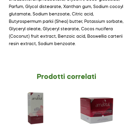
Parfum, Glycol distearate, Xanthan gum, Sodium cocoyl
glutamate, Sodium benzoate, Citric acid,
Butyrospermum parkii (Shea) butter, Potassium sorbate,
Glyceryl oleate, Glyceryl stearate, Cocos nucifera
(Coconut) fruit extract, Benzoic acid, Boswellia carterii
resin extract, Sodium benzoate.
Prodotti correlati