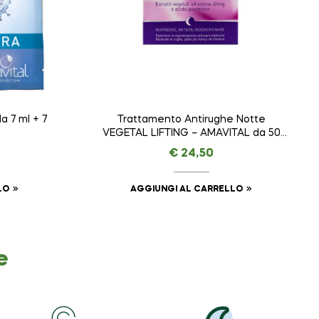
 7 ml + 7
Trattamento Antirughe Notte
VEGETAL LIFTING – AMAVITAL da 50
ml
€
24,50
LO
AGGIUNGI AL CARRELLO
e