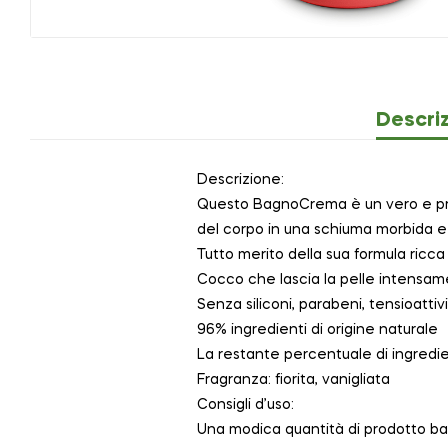
Descri
Descrizione:
Questo BagnoCrema è un vero e propr
del corpo in una schiuma morbida e 
Tutto merito della sua formula ricca 
Cocco che lascia la pelle intensame
Senza siliconi, parabeni, tensioattivi
96% ingredienti di origine naturale
La restante percentuale di ingredie
Fragranza: fiorita, vanigliata
Consigli d’uso:
Una modica quantità di prodotto bas