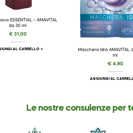
ensivo ESSENTIAL – AMAVITAL
da 30 ml
€
31,00
IUNGI AL CARRELLO
Maschera Idra AMAVITAL da
ml
€
4,90
AGGIUNGI AL CARREL
Le nostre consulenze per t