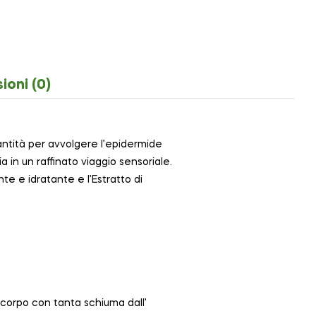
ioni (0)
antità per avvolgere l’epidermide
in un raffinato viaggio sensoriale.
nte e idratante e l’Estratto di
 corpo con tanta schiuma dall’