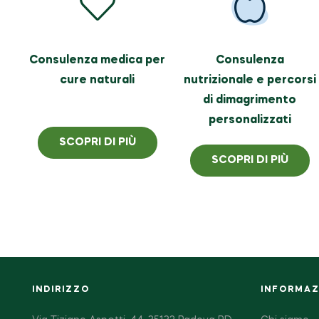
Consulenza medica per
Consulenza
cure naturali
nutrizionale e percorsi
di dimagrimento
personalizzati
SCOPRI DI PIÙ
SCOPRI DI PIÙ
INDIRIZZO
INFORMAZI