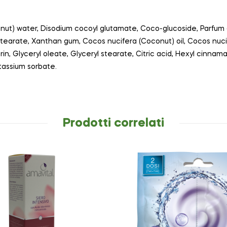
nut) water, Disodium cocoyl glutamate, Coco-glucoside, Parfum 
tearate, Xanthan gum, Cocos nucifera (Coconut) oil, Cocos nucif
lyceryl oleate, Glyceryl stearate, Citric acid, Hexyl cinnamal, 
tassium sorbate.
Prodotti correlati