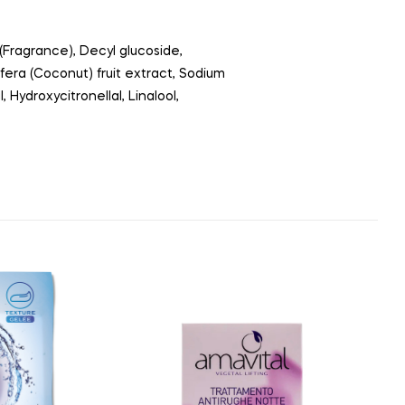
(Fragrance), Decyl glucoside,
era (Coconut) fruit extract, Sodium
Hydroxycitronellal, Linalool,