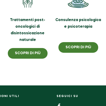
Trattamenti post-
Consulenza psicologica
oncologici di
e psicoterapia
disintossicazione
naturale
SCOPRI DI PIÙ
SCOPRI DI PIÙ
ONI UTILI
SEGUICI SU