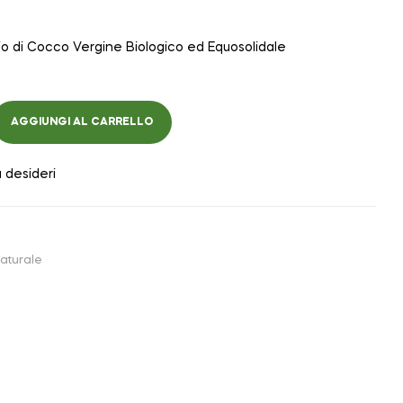
 di Cocco Vergine Biologico ed Equosolidale
AGGIUNGI AL CARRELLO
a desideri
aturale