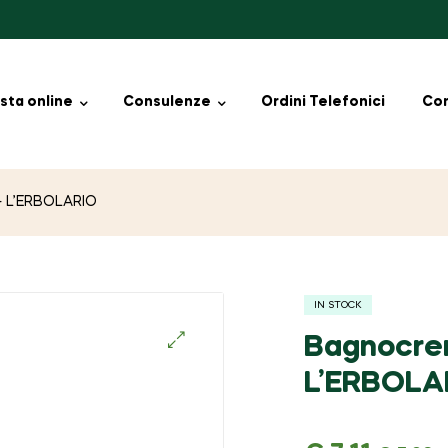
sta online
Consulenze
Ordini Telefonici
Con
– L’ERBOLARIO
IN STOCK
Bagnocre
🔍
L’ERBOLA