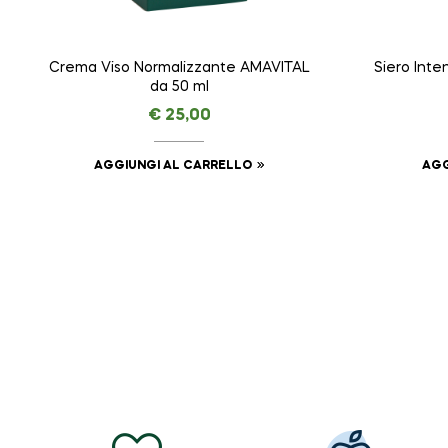
Crema Viso Normalizzante AMAVITAL
Siero Int
da 50 ml
€
25,00
AGGIUNGI AL CARRELLO
AGG