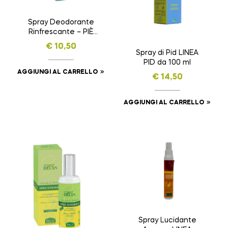
Spray Deodorante
Rinfrescante – PIÈ
VELOCE – da 100 ml
€
10,50
Spray di Pid LINEA
PID da 100 ml
AGGIUNGI AL CARRELLO
€
14,50
AGGIUNGI AL CARRELLO
Spray Lucidante