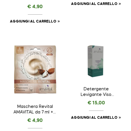
ml
AGGIUNGI AL CARRELLO
€
4,90
AGGIUNGI AL CARRELLO
Detergente
Levigante Viso
AMAVITAL da 150 ml
€
15,00
Maschera Revital
AMAVITAL da 7 ml + 7
ml
AGGIUNGI AL CARRELLO
€
4,90