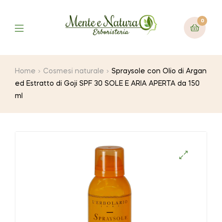
0
Home
Cosmesi naturale
Spraysole con Olio di Argan
ed Estratto di Goji SPF 30 SOLE E ARIA APERTA da 150
ml
🔍