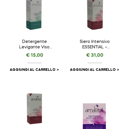
Detergente
Siero Intensivo
Levigante Viso
ESSENTIAL –
AMAVITAL da 150 ml
AMAVITAL da 30 ml
€
15,00
€
31,00
AGGIUNGI AL CARRELLO
AGGIUNGI AL CARRELLO