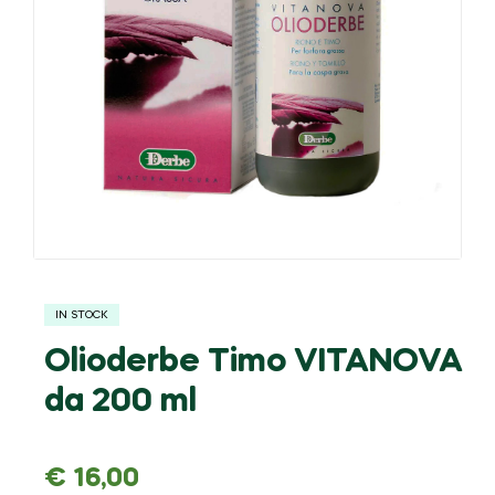
IN STOCK
Olioderbe Timo VITANOVA
da 200 ml
€
16,00