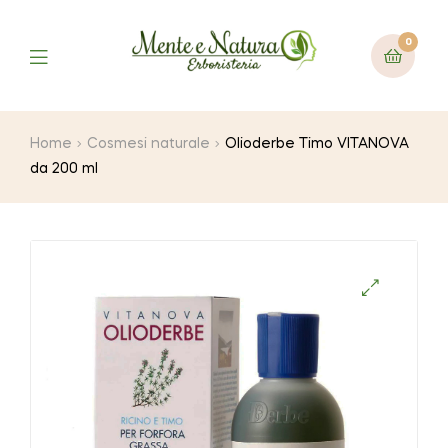
0
Home
Cosmesi naturale
Olioderbe Timo VITANOVA
da 200 ml
🔍