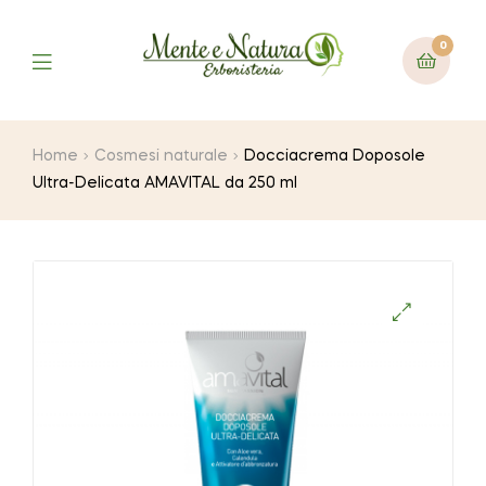
0
Home
Cosmesi naturale
Docciacrema Doposole
Ultra-Delicata AMAVITAL da 250 ml
🔍