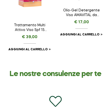
Olio-Gel Detergente
Viso AMAVITAL da
100 ml
€
17,00
Trattamento Multi
Attivo Viso Spf 15
AMAVITAL da 50 ml
AGGIUNGI AL CARRELLO
€
39,00
AGGIUNGI AL CARRELLO
Le nostre consulenze per te