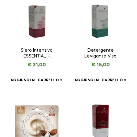
Siero Intensivo
Detergente
ESSENTIAL –
Levigante Viso
AMAVITAL da 30 ml
AMAVITAL da 150 ml
€
31,00
€
15,00
AGGIUNGI AL CARRELLO
AGGIUNGI AL CARRELLO