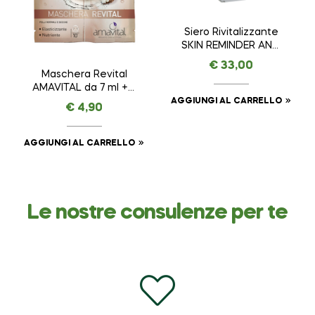
Siero Rivitalizzante
SKIN REMINDER ANTI
AGE PREMIUM –
€
33,00
AMAVITAL da 30 ml
Maschera Revital
AMAVITAL da 7 ml + 7
ml
AGGIUNGI AL CARRELLO
€
4,90
AGGIUNGI AL CARRELLO
Le nostre consulenze per te