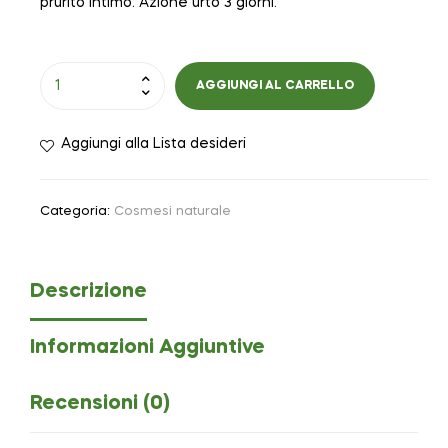
prurito intimo. Azione urto 3 giorni.
AGGIUNGI AL CARRELLO
Aggiungi alla Lista desideri
Categoria:
Cosmesi naturale
Descrizione
Informazioni Aggiuntive
Recensioni (0)