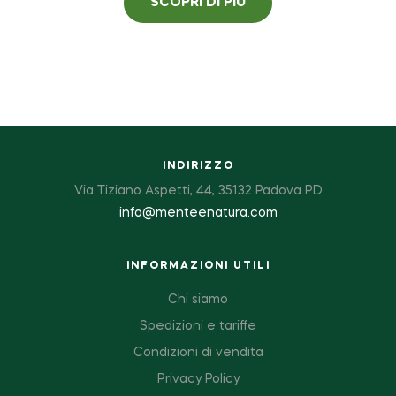
SCOPRI DI PIÙ
INDIRIZZO
Via Tiziano Aspetti, 44, 35132 Padova PD
info@menteenatura.com
INFORMAZIONI UTILI
Chi siamo
Spedizioni e tariffe
Condizioni di vendita
Privacy Policy