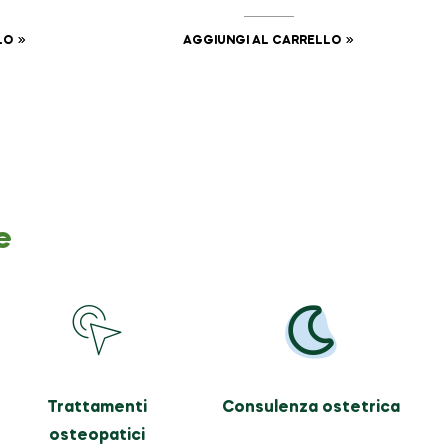
LO
AGGIUNGI AL CARRELLO
e
Trattamenti
Consulenza ostetrica
osteopatici