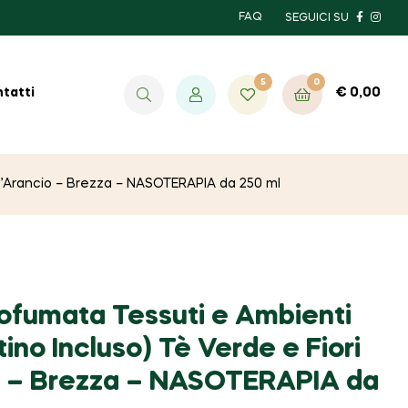
FAQ
SEGUICI SU
5
0
€
0,00
tatti
 d’Arancio – Brezza – NASOTERAPIA da 250 ml
ofumata Tessuti e Ambienti
ino Incluso) Tè Verde e Fiori
o – Brezza – NASOTERAPIA da