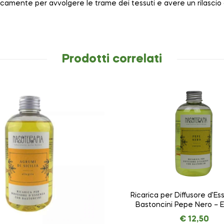
ificamente per avvolgere le trame dei tessuti e avere un rilasci
Prodotti correlati
Ricarica per Diffusore d’E
Bastoncini Pepe Nero – E
NASOTERAPIA da 25
€
12,50