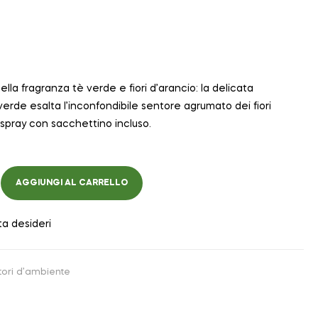
la fragranza tè verde e fiori d’arancio: la delicata
erde esalta l’inconfondibile sentore agrumato dei fiori
 spray con sacchettino incluso.
AGGIUNGI AL CARRELLO
ta desideri
ori d’ambiente