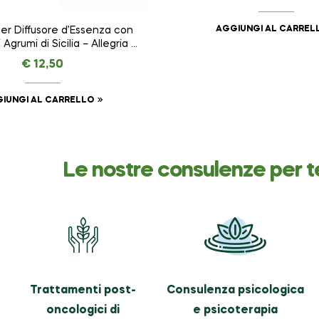
AGGIUNGI AL CARREL
per Diffusore d’Essenza con
Agrumi di Sicilia – Allegria –
OTERAPIA da 250 ml
€
12,50
IUNGI AL CARRELLO
Le nostre consulenze per t
Trattamenti post-
Consulenza psicologica
oncologici di
e psicoterapia