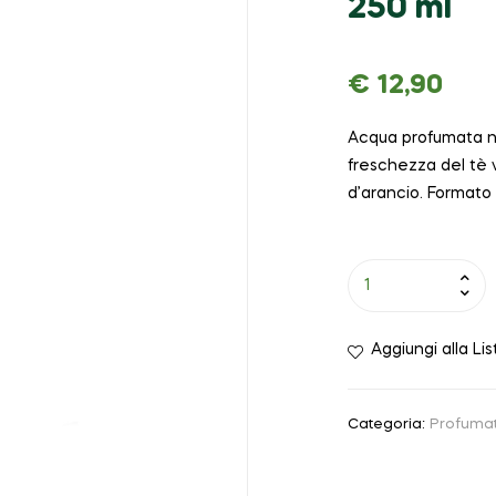
250 ml
€
12,90
Acqua profumata nel
freschezza del tè v
d’arancio. Formato
Aggiungi alla Lis
Categoria:
Profumat