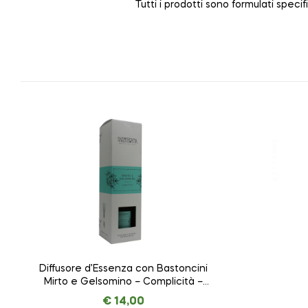
Tutti i prodotti sono formulati spec
Diffusore d’Essenza con Bastoncini
Mirto e Gelsomino – Complicità –
NASOTERAPIA da 100 ml
€
14,00