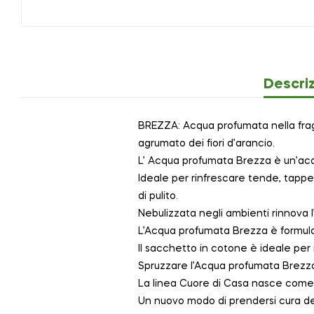
Descri
BREZZA: Acqua profumata nella fragr
agrumato dei fiori d’arancio.
L’ Acqua profumata Brezza è un’acq
Ideale per rinfrescare tende, tappet
di pulito.
Nebulizzata negli ambienti rinnova l
L’Acqua profumata Brezza è formulat
Il sacchetto in cotone è ideale per 
Spruzzare l’Acqua profumata Brezza
La linea Cuore di Casa nasce come un
Un nuovo modo di prendersi cura dei 