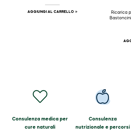
AGGIUNGI AL CARRELLO
Ricarica 
Bastoncini 
NAS
AGG
Consulenza medica per
Consulenza
cure naturali
nutrizionale e percorsi