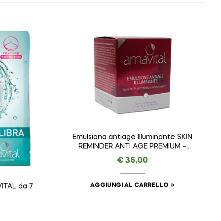
Emulsiona antiage Illuminante SKIN
REMINDER ANTI AGE PREMIUM –
AMAVITAL da 50 ml
€
36,00
AGGIUNGI AL CARRELLO
ITAL da 7