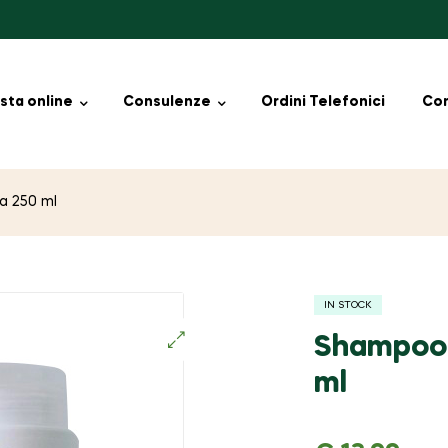
sta online
Consulenze
Ordini Telefonici
Con
a 250 ml
IN STOCK
Shampoo 
🔍
ml