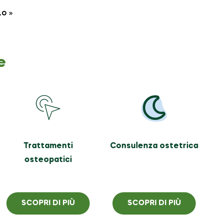
LO
e
Trattamenti
Consulenza ostetrica
osteopatici
SCOPRI DI PIÙ
SCOPRI DI PIÙ