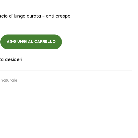
cio di lunga durata – anti crespo
AGGIUNGI AL CARRELLO
ta desideri
naturale