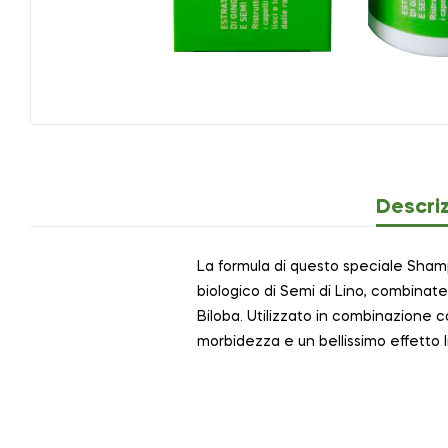
Descri
La formula di questo speciale Shampoo
biologico di Semi di Lino, combinate c
Biloba. Utilizzato in combinazione co
morbidezza e un bellissimo effetto li