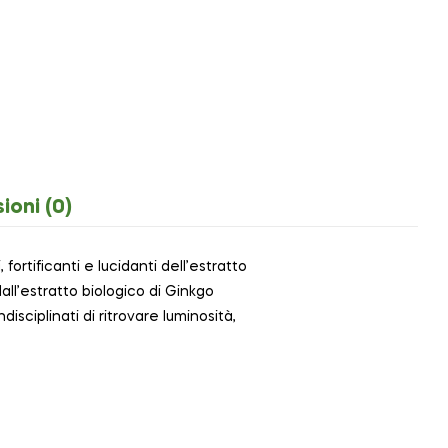
ioni (0)
ortificanti e lucidanti dell’estratto
 dall’estratto biologico di Ginkgo
isciplinati di ritrovare luminosità,