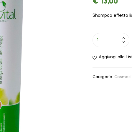
€
13,00
Shampoo effetto lis
Aggiungi alla Lis
Categoria:
Cosmesi 