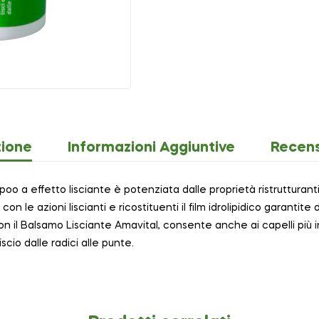
zione
Informazioni Aggiuntive
Recens
 a effetto lisciante è potenziata dalle proprietà ristrutturanti, f
on le azioni liscianti e ricostituenti il film idrolipidico garantite
n il Balsamo Lisciante Amavital, consente anche ai capelli più ind
scio dalle radici alle punte.