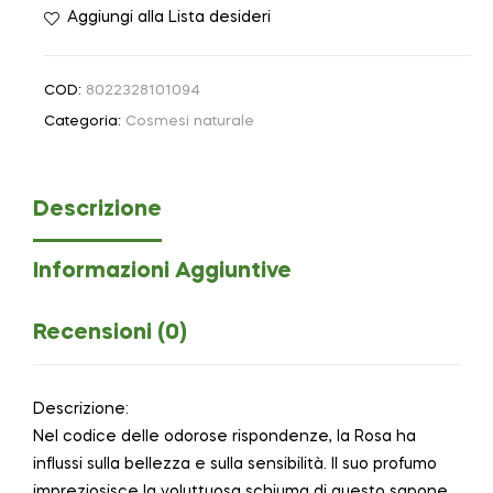
Aggiungi alla Lista desideri
COD:
8022328101094
Categoria:
Cosmesi naturale
Descrizione
Informazioni Aggiuntive
Recensioni (0)
Descrizione:
Nel codice delle odorose rispondenze, la Rosa ha
influssi sulla bellezza e sulla sensibilità. Il suo profumo
impreziosisce la voluttuosa schiuma di questo sapone,