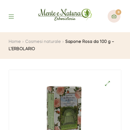
0
Home
Cosmesi naturale
Sapone Rosa da 100 g –
L’ERBOLARIO
🔍