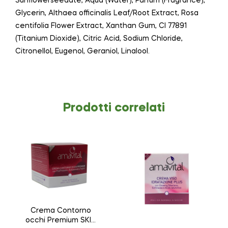
Sunflowerseedate, Aqua (Water), Parfum (Fragrance),
Glycerin, Althaea officinalis Leaf/Root Extract, Rosa
centifolia Flower Extract, Xanthan Gum, CI 77891
(Titanium Dioxide), Citric Acid, Sodium Chloride,
Citronellol, Eugenol, Geraniol, Linalool.
Prodotti correlati
Crema Contorno
occhi Premium SKIN