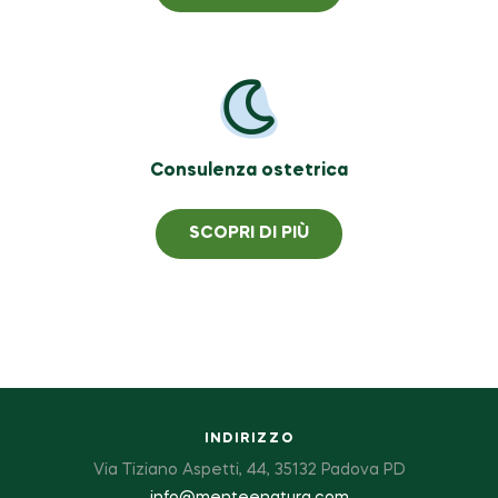
Consulenza ostetrica
SCOPRI DI PIÙ
INDIRIZZO
Via Tiziano Aspetti, 44, 35132 Padova PD