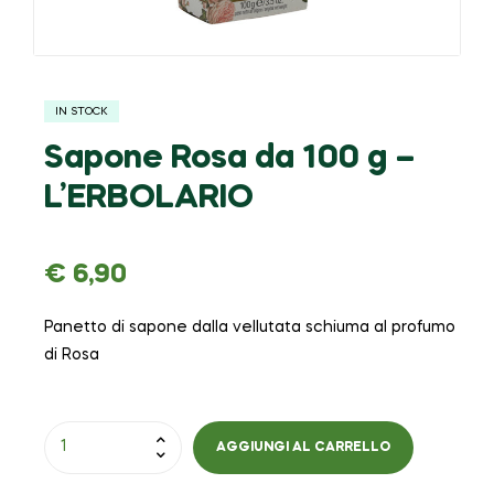
IN STOCK
Sapone Rosa da 100 g –
L’ERBOLARIO
€
6,90
Panetto di sapone dalla vellutata schiuma al profumo
di Rosa
AGGIUNGI AL CARRELLO