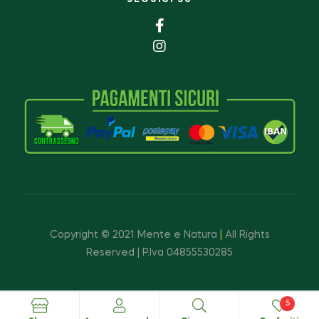
Copyright © 2021 Mente e Natura
|
All Rights
Reserved | P.Iva 04855530285
5