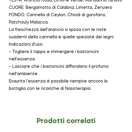
TESTA: Arancia rossa, Limone verde, Mandarino tardivo
CUORE: Bergamotto di Calabria, Limetta, Zenzero
FONDO: Cannella di Ceylon, Chiodi di garofano,
Patchouly Malacca.
La freschezza dell’arancia si sposa con le note
suadenti della cannella e quelle speziate dei legni.
Indicazioni d’uso:
– Togliere il tappo e immergere i bastoncini
nell’essenza.
– Lasciare che i bastoncini diffondano il profumo
nell’ambiente.
Esaurita l’essenza è possibile riempire ancora la
bottiglia con le ricariche di Nasoterapia.
Prodotti correlati