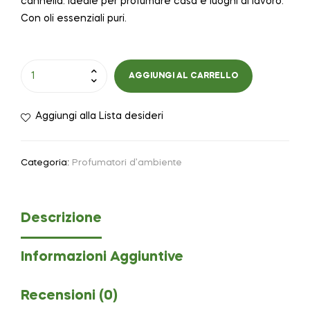
cannella. Ideale per profumare casa e luoghi di lavoro.
Con oli essenziali puri.
AGGIUNGI AL CARRELLO
Aggiungi alla Lista desideri
Categoria:
Profumatori d’ambiente
Descrizione
Informazioni Aggiuntive
Recensioni (0)