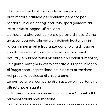
Il Diffusore con Bastoncini di Nasoterapia è un
profumatore naturale per ambienti pensato per
rendere unici ed accoglienti i tuoi spazi (camera da
letto, salotto, bagno, ufficio, ecc.).
L’emozione che vuoi, sempre a portata di naso. Come
un’autentica ode alla natura, i delicati bastoncini in
rattan immersi nelle fragranze donano una diffusione
spontanea e costante delle essenze. I materiali
naturali, le nuance tenui ottenute con colori alimentari,
l’elegante bottiglia in vetro satinato e il tappo in legno
di faggio sono l’espressione della nostra attenzione
nel proporre qualcosa di unico e puro.
La confezione si compone di un astuccio in cartoncino
altrettanto elegante.
Diffusore con bastoncini Arancio dolce e Cannella 100
ml Nasoterapia profumazione: