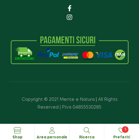
Copyright © 2021 Mente e Natura
|
All Rights
Reserved | P.Iva 04855530285
5
Shop
Area personale
Ricerca
Preferiti