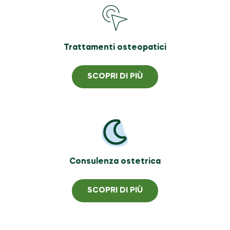
Trattamenti osteopatici
SCOPRI DI PIÙ
Consulenza ostetrica
SCOPRI DI PIÙ