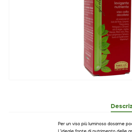
Descri
Per un viso più luminoso dosarne p
L’ideale fonte di nutrimento delle a