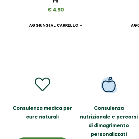
ml
€
4,90
AGGIUNGI AL CARRELLO
AGG
Consulenza medica per
Consulenza
cure naturali
nutrizionale e percorsi
di dimagrimento
personalizzati