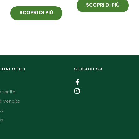
SCOPRI DI PIÙ
SCOPRI DI PIÙ
ONI UTILI
SEGUICI SU
 tariffe
di vendita
cy
cy