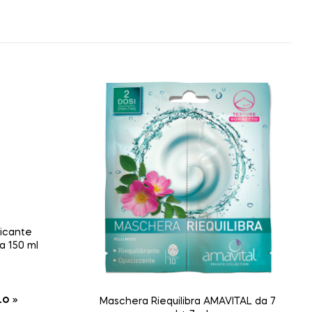
ficante
AL da 150 ml
LO
Maschera Riequilibra AMAVITAL da 7