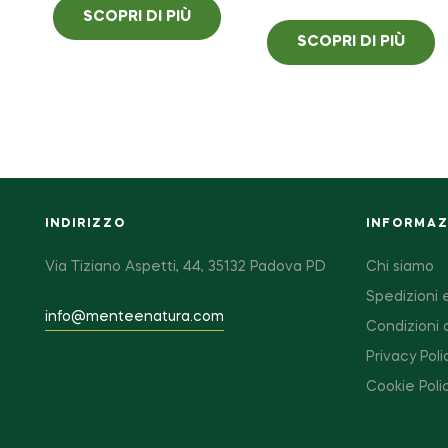
SCOPRI DI PIÙ
SCOPRI DI PIÙ
INDIRIZZO
INFORMAZI
Via Tiziano Aspetti, 44, 35132 Padova PD
Chi siamo
Spedizioni e
info@menteenatura.com
Condizioni 
Privacy Poli
Cookie Poli