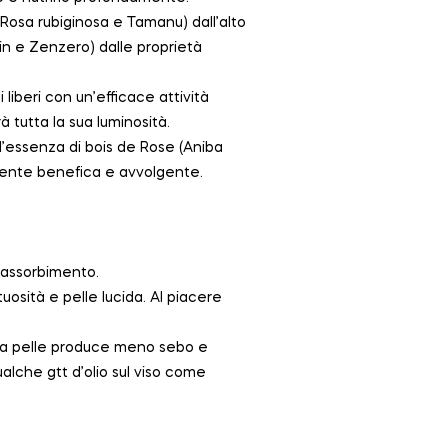
, Rosa rubiginosa e Tamanu) dall’alto
rain e Zenzero) dalle proprietà
 liberi con un’efficace attività
à tutta la sua luminosità.
ll’essenza di bois de Rose (Aniba
amente benefica e avvolgente.
 assorbimento.
osità e pelle lucida. Al piacere
 la pelle produce meno sebo e
alche gtt d’olio sul viso come