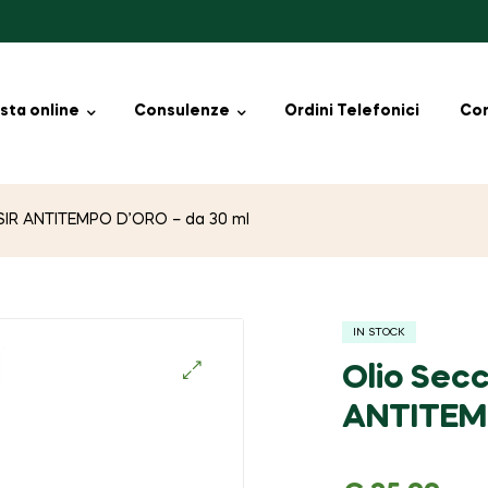
sta online
Consulenze
Ordini Telefonici
Con
LISIR ANTITEMPO D’ORO – da 30 ml
IN STOCK
Olio Secc
🔍
ANTITEMP