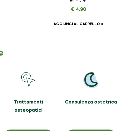
ml + 7 ml
€
4,90
AGGIUNGI AL CARRELLO
e
Trattamenti
Consulenza ostetrica
osteopatici