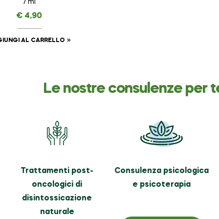
7 ml
€
4,90
IUNGI AL CARRELLO
Le nostre consulenze per t
Trattamenti post-
Consulenza psicologica
oncologici di
e psicoterapia
disintossicazione
naturale