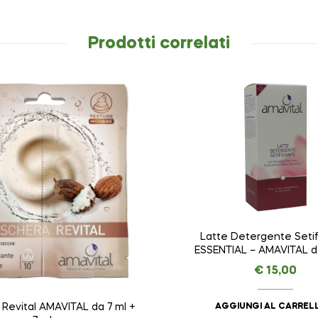
Prodotti correlati
Latte Detergente Seti
ESSENTIAL – AMAVIT
€
15,00
AGGIUNGI AL CARREL
Revital AMAVITAL da 7 ml +