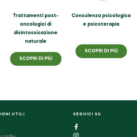
Trattamenti post-
Consulenza psicologica
oncologici di
e psicoterapia
disintossicazione
naturale
SCOPRI DI PIÙ
SCOPRI DI PIÙ
ONI UTILI
SEGUICI SU
 tariffe