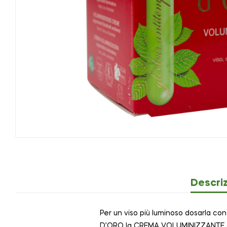
Descri
Per un viso più luminoso dosarla 
D’ORO la CREMA VOLUMINIZZANTE di H