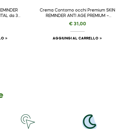
 REMINDER
Crema Contorno occhi Premium SKIN
TAL da 30
REMINDER ANTI AGE PREMIUM –
AMAVITAL da 15 ml
€
31,00
LO
AGGIUNGI AL CARRELLO
e