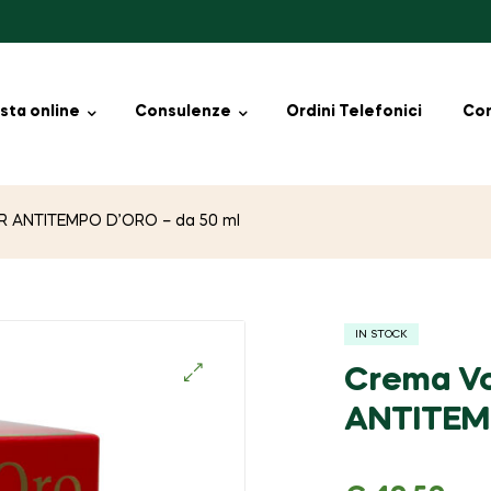
sta online
Consulenze
Ordini Telefonici
Con
IR ANTITEMPO D’ORO – da 50 ml
IN STOCK
Crema Vo
🔍
ANTITEMP