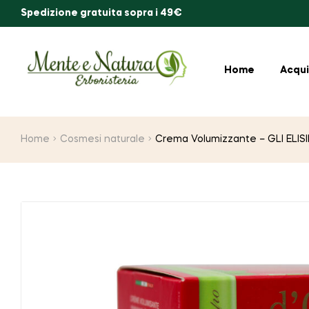
Spedizione gratuita sopra i 49€
Home
Acqui
Home
Cosmesi naturale
Crema Volumizzante – GLI ELIS