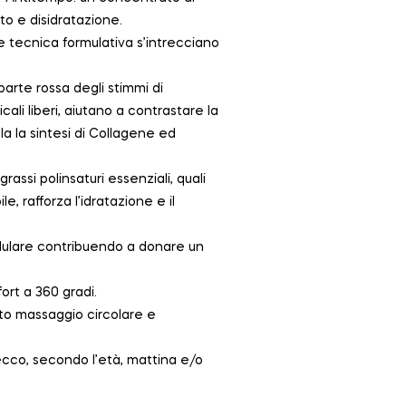
to e disidratazione.
 e tecnica formulativa s’intrecciano
parte rossa degli stimmi di
cali liberi, aiutano a contrastare la
la la sintesi di Collagene ed
rassi polinsaturi essenziali, quali
e, rafforza l’idratazione e il
cellulare contribuendo a donare un
ort a 360 gradi.
ato massaggio circolare e
ecco, secondo l’età, mattina e/o