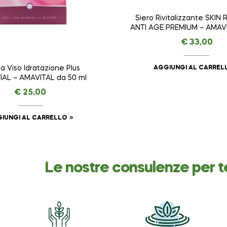
Siero Rivitalizzante SKIN
ANTI AGE PREMIUM – AMAVI
ml
€
33,00
AGGIUNGI AL CARREL
 Viso Idratazione Plus
IAL – AMAVITAL da 50 ml
€
25,00
IUNGI AL CARRELLO
Le nostre consulenze per t