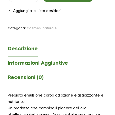
Aggiungi alla Lista desideri
Categoria:
Cosmesi naturale
Descrizione
Informazioni Aggiuntive
Recensioni (0)
Pregiata emulsione corpo ad azione elasticizzante e
nutriente.
Un prodotto che combina il piacere dell’olio
all’efficacia della crema. Assicura il rilascio graduale