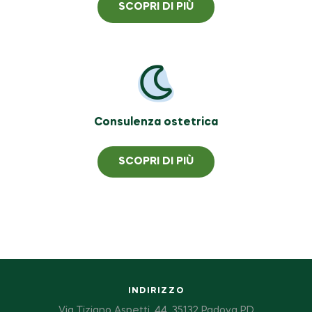
SCOPRI DI PIÙ
Consulenza ostetrica
SCOPRI DI PIÙ
INDIRIZZO
Via Tiziano Aspetti, 44, 35132 Padova PD