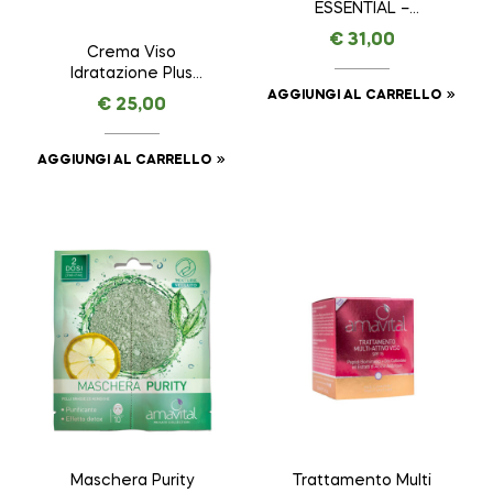
ESSENTIAL –
AMAVITAL da 30 ml
€
31,00
Crema Viso
Idratazione Plus
ESSENTIAL –
AGGIUNGI AL CARRELLO
€
25,00
AMAVITAL da 50 ml
AGGIUNGI AL CARRELLO
Maschera Purity
Trattamento Multi