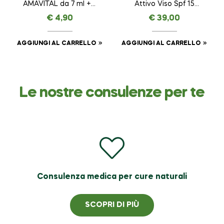
AMAVITAL da 7 ml + 7
Attivo Viso Spf 15
ml
AMAVITAL da 50 ml
€
4,90
€
39,00
AGGIUNGI AL CARRELLO
AGGIUNGI AL CARRELLO
Le nostre consulenze per te
Consulenza medica per cure naturali
SCOPRI DI PIÙ