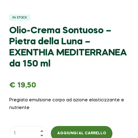
IN STOCK
Olio-Crema Sontuoso –
Pietra della Luna –
EXENTHIA MEDITERRANEA
da 150 ml
€
19,50
Pregiata emulsione corpo ad azione elasticizzante e
nutriente
AGGIUNGI AL CARRELLO