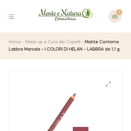
0
Home
Make up e Cura dei Capelli
Matite Contorno
Labbra Marsala – I COLORI DI HELAN – LABBRA da 1,1 g
🔍