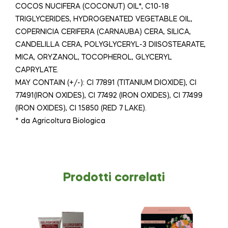
COCOS NUCIFERA (COCONUT) OIL*, C10-18
TRIGLYCERIDES, HYDROGENATED VEGETABLE OIL,
COPERNICIA CERIFERA (CARNAUBA) CERA, SILICA,
CANDELILLA CERA, POLYGLYCERYL-3 DIISOSTEARATE,
MICA, ORYZANOL, TOCOPHEROL, GLYCERYL
CAPRYLATE.
MAY CONTAIN (+/-): CI 77891 (TITANIUM DIOXIDE), CI
77491(IRON OXIDES), CI 77492 (IRON OXIDES), CI 77499
(IRON OXIDES), CI 15850 (RED 7 LAKE).
* da Agricoltura Biologica
Prodotti correlati