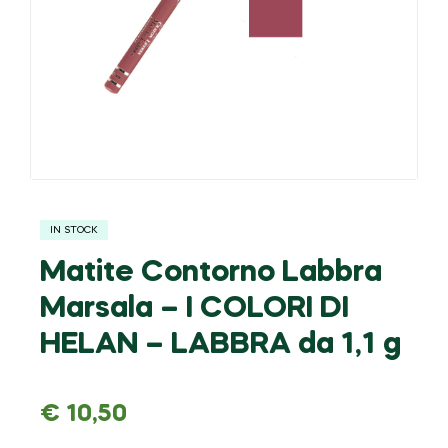
IN STOCK
Matite Contorno Labbra
Marsala – I COLORI DI
HELAN – LABBRA da 1,1 g
€
10,50