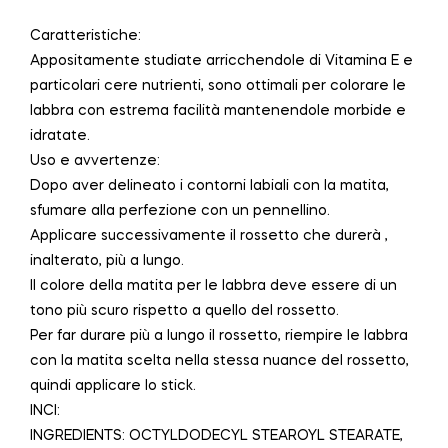
Caratteristiche:
Appositamente studiate arricchendole di Vitamina E e
particolari cere nutrienti, sono ottimali per colorare le
labbra con estrema facilità mantenendole morbide e
idratate.
Uso e avvertenze:
Dopo aver delineato i contorni labiali con la matita,
sfumare alla perfezione con un pennellino.
Applicare successivamente il rossetto che durerà ,
inalterato, più a lungo.
Il colore della matita per le labbra deve essere di un
tono più scuro rispetto a quello del rossetto.
Per far durare più a lungo il rossetto, riempire le labbra
con la matita scelta nella stessa nuance del rossetto,
quindi applicare lo stick.
INCI:
INGREDIENTS: OCTYLDODECYL STEAROYL STEARATE,