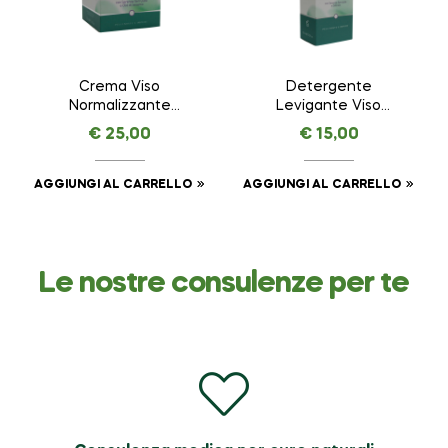
Crema Viso
Detergente
Normalizzante
Levigante Viso
AMAVITAL da 50 ml
AMAVITAL da 150 ml
€
25,00
€
15,00
AGGIUNGI AL CARRELLO
AGGIUNGI AL CARRELLO
Le nostre consulenze per te