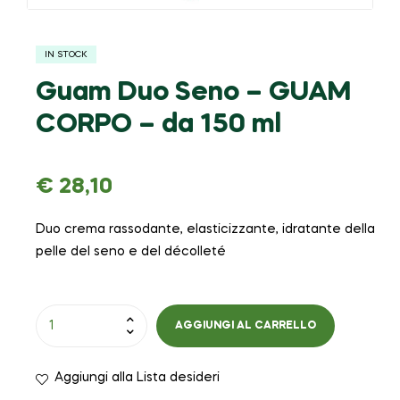
IN STOCK
Guam Duo Seno – GUAM
CORPO – da 150 ml
€
28,10
Duo crema rassodante, elasticizzante, idratante della
pelle del seno e del décolleté
AGGIUNGI AL CARRELLO
Aggiungi alla Lista desideri