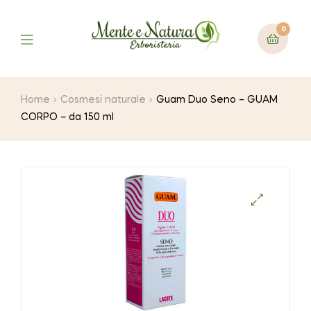
0
Home
Cosmesi naturale
Guam Duo Seno – GUAM
CORPO – da 150 ml
🔍