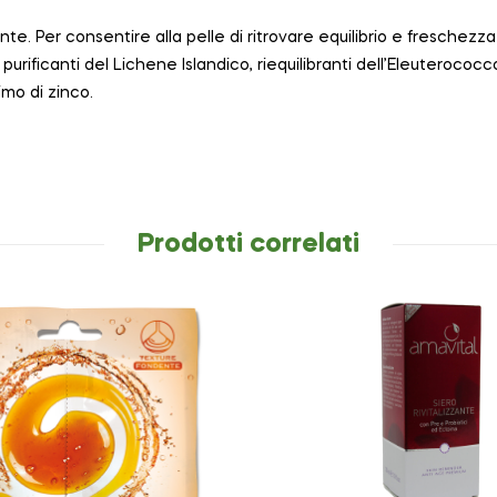
e. Per consentire alla pelle di ritrovare equilibrio e freschezza
urificanti del Lichene Islandico, riequilibranti dell’Eleuterococco
imo di zinco.
Prodotti correlati