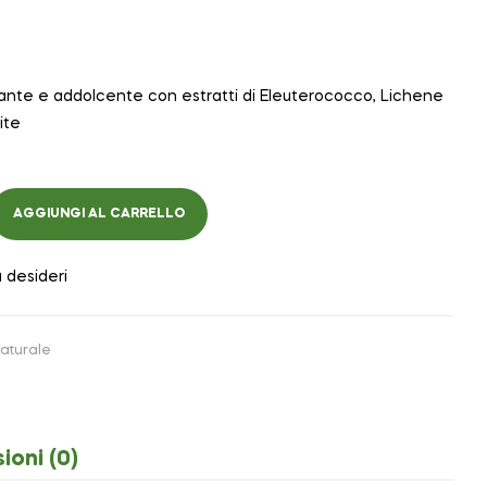
rante e addolcente con estratti di Eleuterococco, Lichene
ite
AGGIUNGI AL CARRELLO
a desideri
aturale
ioni (0)