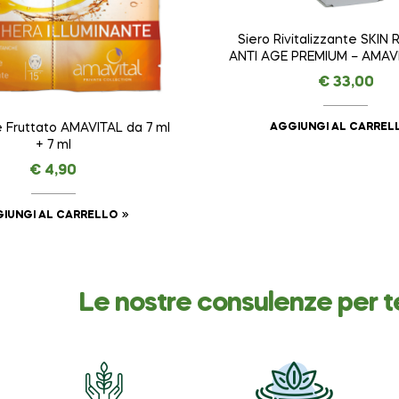
Siero Rivitalizzante SKIN
ANTI AGE PREMIUM – AMAVI
ml
€
33,00
AGGIUNGI AL CARREL
ruttato AMAVITAL da 7 ml
+ 7 ml
€
4,90
IUNGI AL CARRELLO
Le nostre consulenze per t