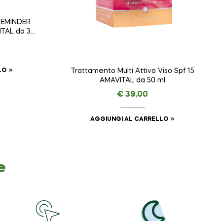
 REMINDER
TAL da 30
LO
Trattamento Multi Attivo Viso Spf 15
AMAVITAL da 50 ml
€
39,00
AGGIUNGI AL CARRELLO
e