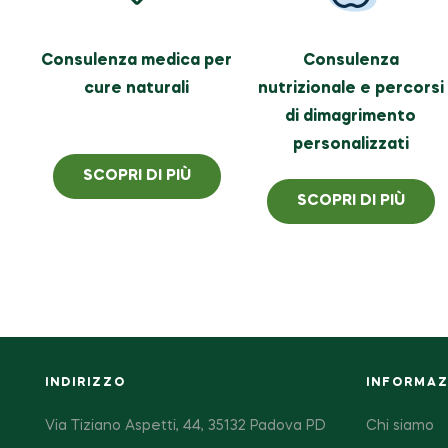
Consulenza medica per
Consulenza
cure naturali
nutrizionale e percorsi
di dimagrimento
personalizzati
SCOPRI DI PIÙ
SCOPRI DI PIÙ
INDIRIZZO
INFORMAZI
Via Tiziano Aspetti, 44, 35132 Padova PD
Chi siamo