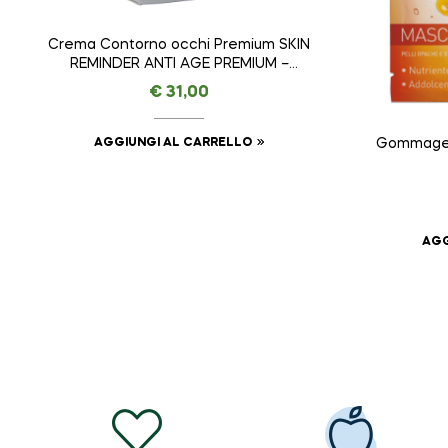
Crema Contorno occhi Premium SKIN
REMINDER ANTI AGE PREMIUM –
AMAVITAL da 15 ml
€
31,00
AGGIUNGI AL CARRELLO
Gommage F
AGG