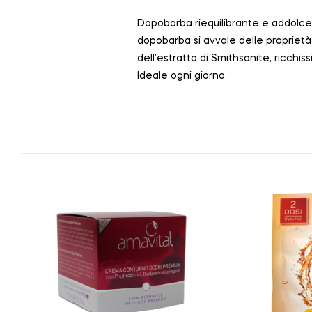
Dopobarba riequilibrante e addolcent
dopobarba si avvale delle proprietà p
dell’estratto di Smithsonite, ricchiss
Ideale ogni giorno.