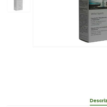
Descri