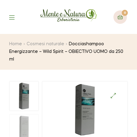
0
Home
Cosmesi naturale
Docciashampoo
Energizzante – Wild Spirit – OBIECTIVO UOMO da 250
ml
🔍