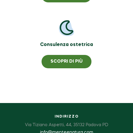
Consulenza ostetrica
SCOPRI DI PIÙ
INDIRIZZO
Via Tiziano Aspetti, 44, 35132 Padova PD
info@menteenatura.com