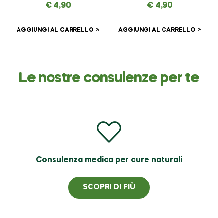
ml
AMAVITAL da 7 ml + 7
€
4,90
€
4,90
ml
AGGIUNGI AL CARRELLO
AGGIUNGI AL CARRELLO
Le nostre consulenze per te
Consulenza medica per cure naturali
SCOPRI DI PIÙ