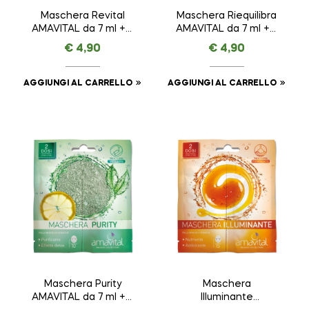
Maschera Revital
Maschera Riequilibra
AMAVITAL da 7 ml + 7
AMAVITAL da 7 ml + 7
ml
ml
€
4,90
€
4,90
AGGIUNGI AL CARRELLO
AGGIUNGI AL CARRELLO
Maschera Purity
Maschera
AMAVITAL da 7 ml + 7
Illuminante