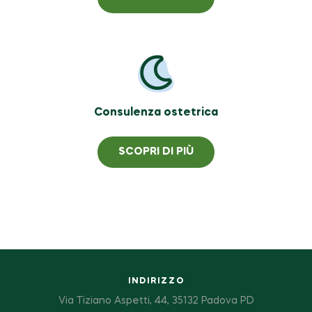
Consulenza ostetrica
SCOPRI DI PIÙ
INDIRIZZO
Via Tiziano Aspetti, 44, 35132 Padova PD