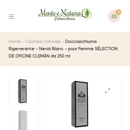
0
Home
Cosmesi naturale
Docciaschiuma
Rigenerante – Neroli Blanc – pour Femme SÉLECTION
DE OFICINE CLEMÀN da 250 ml
🔍