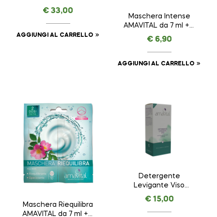
AGE PREMIUM –
€
33,00
AMAVITAL da 30 ml
Maschera Intense
AMAVITAL da 7 ml + 7
ml
AGGIUNGI AL CARRELLO
€
6,90
AGGIUNGI AL CARRELLO
Detergente
Levigante Viso
AMAVITAL da 150 ml
€
15,00
Maschera Riequilibra
AMAVITAL da 7 ml + 7