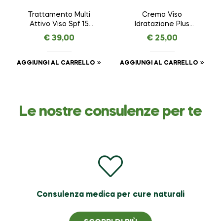
Trattamento Multi
Crema Viso
Attivo Viso Spf 15
Idratazione Plus
AMAVITAL da 50 ml
ESSENTIAL –
€
39,00
€
25,00
AMAVITAL da 50 ml
AGGIUNGI AL CARRELLO
AGGIUNGI AL CARRELLO
Le nostre consulenze per te
Consulenza medica per cure naturali