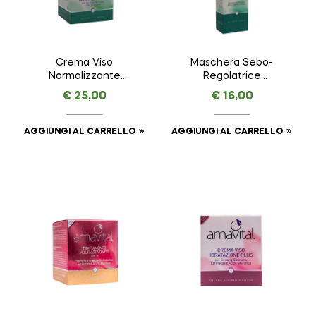
Crema Viso
Maschera Sebo-
Normalizzante
Regolatrice
AMAVITAL da 50 ml
AMAVITAL da 100 ml
€
25,00
€
16,00
AGGIUNGI AL CARRELLO
AGGIUNGI AL CARRELLO