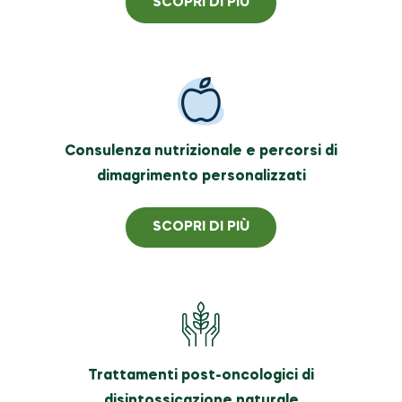
SCOPRI DI PIÙ
Consulenza nutrizionale e percorsi di
dimagrimento personalizzati
SCOPRI DI PIÙ
Trattamenti post-oncologici di
disintossicazione naturale