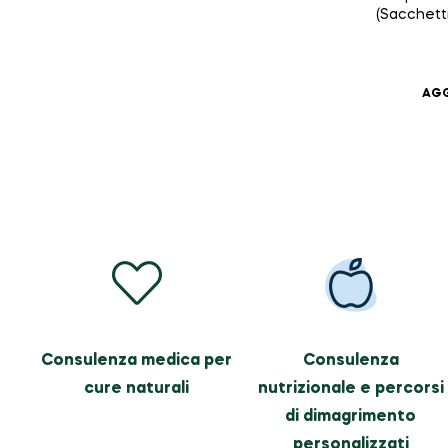
(Sacchetti
d’Arancio
AGG
Consulenza medica per
Consulenza
cure naturali
nutrizionale e percorsi
di dimagrimento
personalizzati