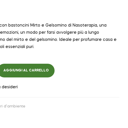
con bastoncini Mirto e Gelsomino di Nasoterapia, una
d emozioni, un modo per farsi avvolgere più a lungo
umo del mirto e del gelsomino. Ideale per profumare casa e
oli essenziali puri.
AGGIUNGI AL CARRELLO
a desideri
ri d’ambiente