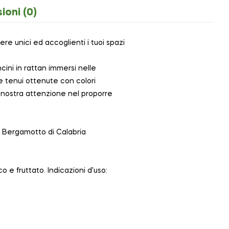
ioni (0)
e unici ed accoglienti i tuoi spazi
ini in rattan immersi nelle
e tenui ottenute con colori
la nostra attenzione nel proporre
, Bergamotto di Calabria
 e fruttato. Indicazioni d’uso: