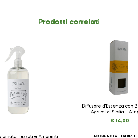
Prodotti correlati
Diffusore d’Essenza con B
Agrumi di Sicilia – Alle
NASOTERAPIA da 10
€
14,00
AGGIUNGI AL CARREL
fumata Tessuti e Ambienti