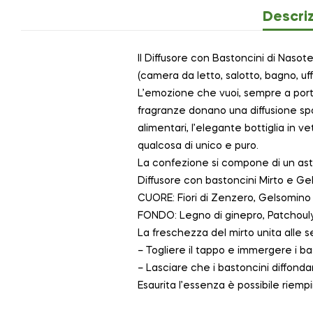
Descri
Il Diffusore con Bastoncini di Naso
(camera da letto, salotto, bagno, uffi
L’emozione che vuoi, sempre a porta
fragranze donano una diffusione spo
alimentari, l’elegante bottiglia in v
qualcosa di unico e puro.
La confezione si compone di un ast
Diffusore con bastoncini Mirto e Ge
CUORE: Fiori di Zenzero, Gelsomino
FONDO: Legno di ginepro, Patchoul
La freschezza del mirto unita alle s
– Togliere il tappo e immergere i ba
– Lasciare che i bastoncini diffonda
Esaurita l’essenza è possibile riempi