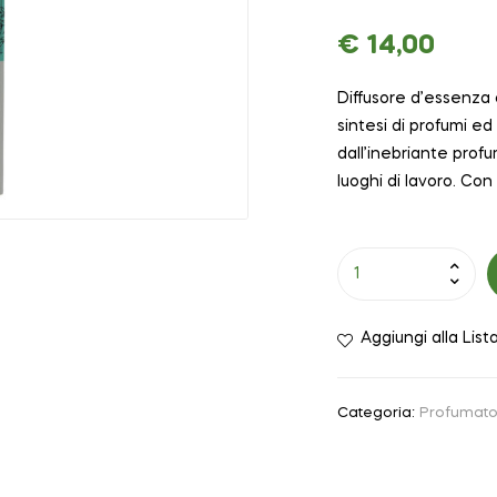
€
14,00
Diffusore d’essenza 
sintesi di profumi e
dall’inebriante prof
luoghi di lavoro. Con 
Aggiungi alla List
Categoria:
Profumato