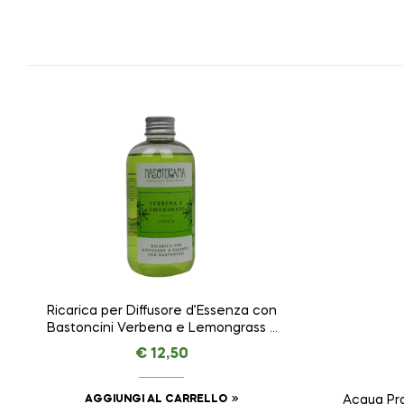
Ricarica per Diffusore d’Essenza con
Bastoncini Verbena e Lemongrass –
Vitalità – NASOTERAPIA da 250 ml
€
12,50
AGGIUNGI AL CARRELLO
Acqua Pro