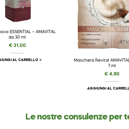
ensivo ESSENTIAL – AMAVITAL
da 30 ml
€
31,00
IUNGI AL CARRELLO
Maschera Revital AMAVITAL
7 ml
€
4,90
AGGIUNGI AL CARREL
Le nostre consulenze per t