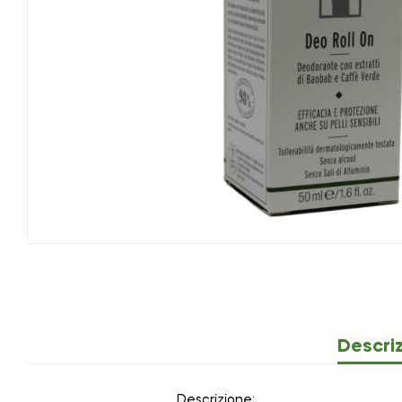
Descri
Descrizione: