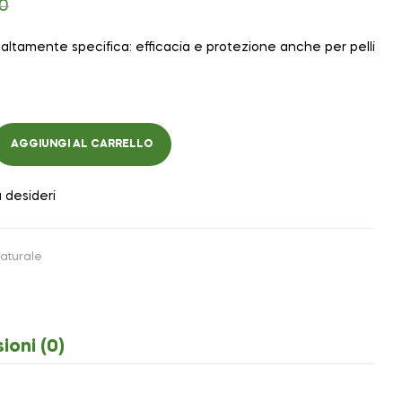
0
altamente specifica: efficacia e protezione anche per pelli
AGGIUNGI AL CARRELLO
a desideri
aturale
ioni (0)