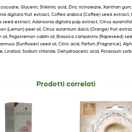
l cocoate, Glycerin, Shikimic acid, Zinc ricinoleate, Xanthan gu
ia digitata fruit extract, Coffea arabica (Coffee) seed extract,
 seed extract, Adansonia digitata pulp extract, Citrus aurantifoli
imon (Lemon) peel oil, Citrus aurantium dulcis (Orange) fruit extr
 oil, Pogostemon cablin oil, Brassica campestris (Rapeseed) seed 
annuus (Sunflower) seed oil, Citric acid, Parfum (Fragrance), Alp
ene, Linalool, Sodium chloride, Dehydroacetic acid, Potassium so
Prodotti correlati