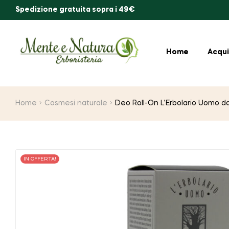
Spedizione gratuita sopra i 49€
Home
Acqui
Home
Cosmesi naturale
Deo Roll-On L’Erbolario Uomo d
IN OFFERTA!