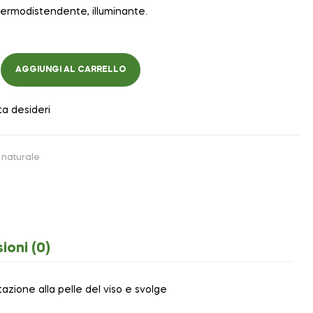
ermodistendente, illuminante.
AGGIUNGI AL CARRELLO
ta desideri
naturale
ioni (0)
tazione alla pelle del viso e svolge