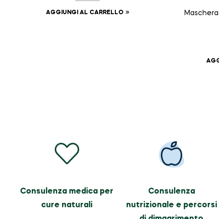
AGGIUNGI AL CARRELLO
Maschera 
AGG
Consulenza medica per
Consulenza
cure naturali
nutrizionale e percorsi