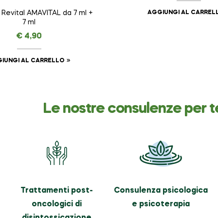
AGGIUNGI AL CARREL
Revital AMAVITAL da 7 ml +
7 ml
€
4,90
IUNGI AL CARRELLO
Le nostre consulenze per t
Trattamenti post-
Consulenza psicologica
oncologici di
e psicoterapia