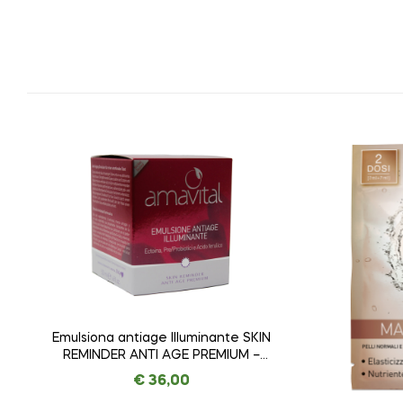
Emulsiona antiage Illuminante SKIN
REMINDER ANTI AGE PREMIUM –
AMAVITAL da 50 ml
€
36,00