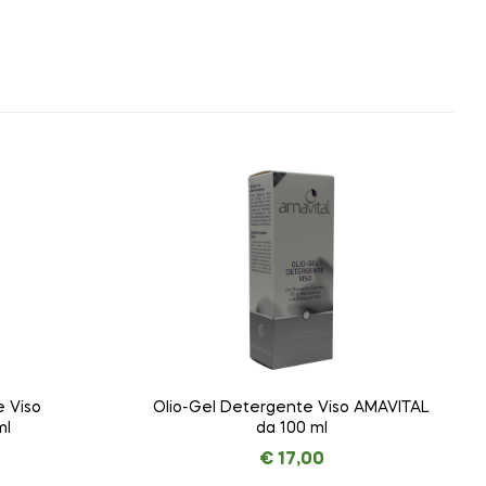
 Viso
Olio-Gel Detergente Viso AMAVITAL
ml
da 100 ml
€
17,00