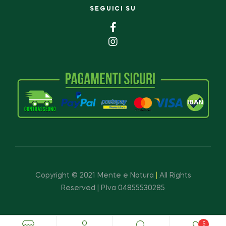
SEGUICI SU
Copyright © 2021 Mente e Natura
|
All Rights
Reserved | P.Iva 04855530285
5