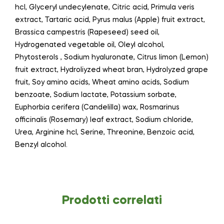
hcl, Glyceryl undecylenate, Citric acid, Primula veris
extract, Tartaric acid, Pyrus malus (Apple) fruit extract,
Brassica campestris (Rapeseed) seed oil,
Hydrogenated vegetable oil, Oleyl alcohol,
Phytosterols , Sodium hyaluronate, Citrus limon (Lemon)
fruit extract, Hydroliyzed wheat bran, Hydrolyzed grape
fruit, Soy amino acids, Wheat amino acids, Sodium
benzoate, Sodium lactate, Potassium sorbate,
Euphorbia cerifera (Candelilla) wax, Rosmarinus
officinalis (Rosemary) leaf extract, Sodium chloride,
Urea, Arginine hcl, Serine, Threonine, Benzoic acid,
Benzyl alcohol.
Prodotti correlati