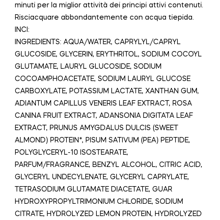
minuti per la miglior attività dei principi attivi contenuti.
Risciacquare abbondantemente con acqua tiepida.
INCI:
INGREDIENTS: AQUA/WATER, CAPRYLYL/CAPRYL
GLUCOSIDE, GLYCERIN, ERYTHRITOL, SODIUM COCOYL
GLUTAMATE, LAURYL GLUCOSIDE, SODIUM
COCOAMPHOACETATE, SODIUM LAURYL GLUCOSE
CARBOXYLATE, POTASSIUM LACTATE, XANTHAN GUM,
ADIANTUM CAPILLUS VENERIS LEAF EXTRACT, ROSA
CANINA FRUIT EXTRACT, ADANSONIA DIGITATA LEAF
EXTRACT, PRUNUS AMYGDALUS DULCIS (SWEET
ALMOND) PROTEIN*, PISUM SATIVUM (PEA) PEPTIDE,
POLYGLYCERYL-10 ISOSTEARATE,
PARFUM/FRAGRANCE, BENZYL ALCOHOL, CITRIC ACID,
GLYCERYL UNDECYLENATE, GLYCERYL CAPRYLATE,
TETRASODIUM GLUTAMATE DIACETATE, GUAR
HYDROXYPROPYLTRIMONIUM CHLORIDE, SODIUM
CITRATE, HYDROLYZED LEMON PROTEIN, HYDROLYZED