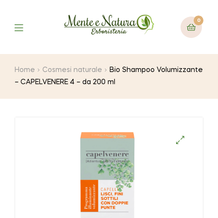
0
Home
Cosmesi naturale
Bio Shampoo Volumizzante
– CAPELVENERE 4 – da 200 ml
🔍