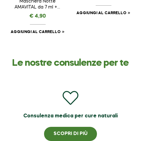
AMAVITAL da 30 ml
Maschera Notte
AMAVITAL da 7 ml + 7
ml
AGGIUNGI AL CARRELLO
€
4,90
AGGIUNGI AL CARRELLO
Le nostre consulenze per te
Consulenza medica per cure naturali
SCOPRI DI PIÙ