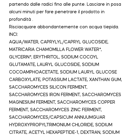
partendo dalle radici fino alle punte. Lasciare in posa
alcuni minuti per fare penetrare il prodotto in
profondità .
Risciacquare abbondantemente con acqua tiepida.
INCI:
AQUA/WATER, CAPRYLYL/CAPRYL GLUCOSIDE,
MATRICARIA CHAMOMILLA FLOWER WATER*,
GLYCERIN*, ERYTHRITOL, SODIUM COCOYL
GLUTAMATE, LAURYL GLUCOSIDE, SODIUM
COCOAMPHOACETATE, SODIUM LAURYL GLUCOSE
CARBOXYLATE, POTASSIUM LACTATE, XANTHAN GUM,
SACCHAROMYCES SILICON FERMENT,
SACCHAROMYCES IRON FERMENT, SACCHAROMYCES
MAGNESIUM FERMENT, SACCHAROMYCES COPPER
FERMENT, SACCHAROMYCES ZINC FERMENT,
SACCHAROMYCES/CAPSICUM ANNUUMGUAR
HYDROXYPROPYLTRIMONIUM CHLORIDE, SODIUM
CITRATE, ACETYL HEXAPEPTIDE-1, DEXTRAN, SODIUM