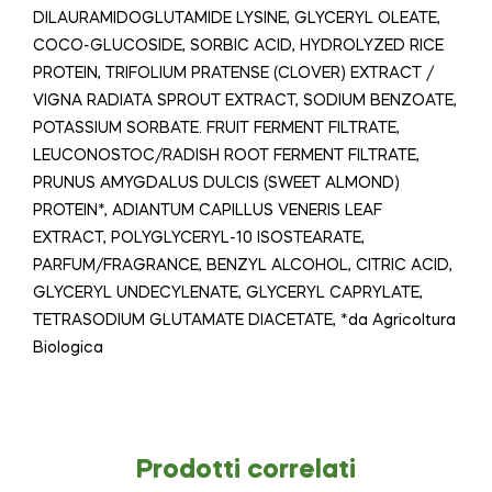
DILAURAMIDOGLUTAMIDE LYSINE, GLYCERYL OLEATE,
COCO-GLUCOSIDE, SORBIC ACID, HYDROLYZED RICE
PROTEIN, TRIFOLIUM PRATENSE (CLOVER) EXTRACT /
VIGNA RADIATA SPROUT EXTRACT, SODIUM BENZOATE,
POTASSIUM SORBATE. FRUIT FERMENT FILTRATE,
LEUCONOSTOC/RADISH ROOT FERMENT FILTRATE,
PRUNUS AMYGDALUS DULCIS (SWEET ALMOND)
PROTEIN*, ADIANTUM CAPILLUS VENERIS LEAF
EXTRACT, POLYGLYCERYL-10 ISOSTEARATE,
PARFUM/FRAGRANCE, BENZYL ALCOHOL, CITRIC ACID,
GLYCERYL UNDECYLENATE, GLYCERYL CAPRYLATE,
TETRASODIUM GLUTAMATE DIACETATE, *da Agricoltura
Biologica
Prodotti correlati