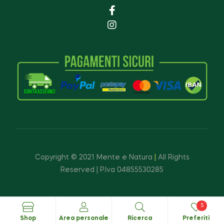
Copyright © 2021 Mente e Natura
|
All Rights
Reserved | P.Iva 04855530285
5
Shop
Area personale
Ricerca
Preferiti