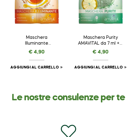
Maschera
Maschera Purity
Illuminante
AMAVITAL da 7 ml + 7
AMAVITAL da 7 ml + 7
ml
€
4,90
€
4,90
ml
AGGIUNGI AL CARRELLO
AGGIUNGI AL CARRELLO
Le nostre consulenze per te