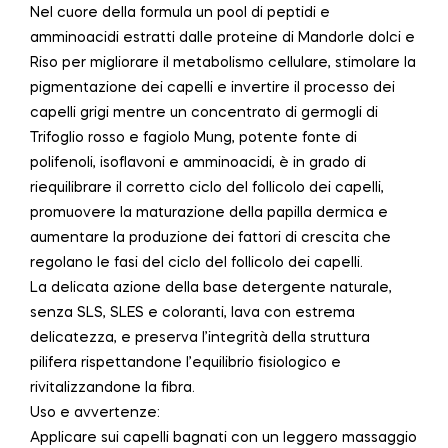
Nel cuore della formula un pool di peptidi e
amminoacidi estratti dalle proteine di Mandorle dolci e
Riso per migliorare il metabolismo cellulare, stimolare la
pigmentazione dei capelli e invertire il processo dei
capelli grigi mentre un concentrato di germogli di
Trifoglio rosso e fagiolo Mung, potente fonte di
polifenoli, isoflavoni e amminoacidi, è in grado di
riequilibrare il corretto ciclo del follicolo dei capelli,
promuovere la maturazione della papilla dermica e
aumentare la produzione dei fattori di crescita che
regolano le fasi del ciclo del follicolo dei capelli.
La delicata azione della base detergente naturale,
senza SLS, SLES e coloranti, lava con estrema
delicatezza, e preserva l’integrità della struttura
pilifera rispettandone l’equilibrio fisiologico e
rivitalizzandone la fibra.
Uso e avvertenze:
Applicare sui capelli bagnati con un leggero massaggio