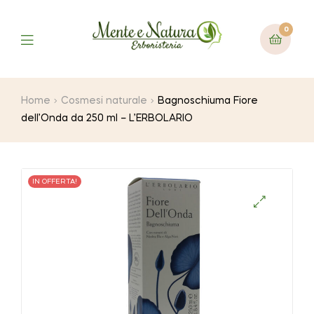
0
Home
Cosmesi naturale
Bagnoschiuma Fiore
dell’Onda da 250 ml – L’ERBOLARIO
IN OFFERTA!
🔍