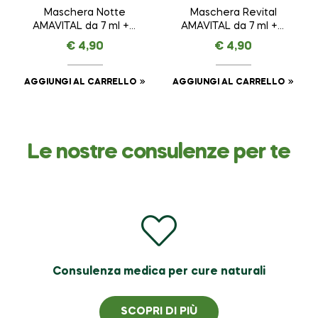
Maschera Notte
Maschera Revital
AMAVITAL da 7 ml + 7
AMAVITAL da 7 ml + 7
ml
ml
€
4,90
€
4,90
AGGIUNGI AL CARRELLO
AGGIUNGI AL CARRELLO
Le nostre consulenze per te
Consulenza medica per cure naturali
SCOPRI DI PIÙ