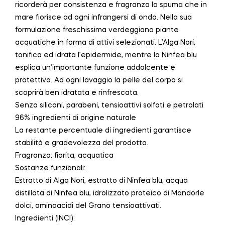
ricorderà per consistenza e fragranza la spuma che in
mare fiorisce ad ogni infrangersi di onda. Nella sua
formulazione freschissima verdeggiano piante
acquatiche in forma di attivi selezionati. L’Alga Nori,
tonifica ed idrata l’epidermide, mentre la Ninfea blu
esplica un’importante funzione addolcente e
protettiva. Ad ogni lavaggio la pelle del corpo si
scoprirà ben idratata e rinfrescata.
Senza siliconi, parabeni, tensioattivi solfati e petrolati
96% ingredienti di origine naturale
La restante percentuale di ingredienti garantisce
stabilità e gradevolezza del prodotto.
Fragranza: fiorita, acquatica
Sostanze funzionali:
Estratto di Alga Nori, estratto di Ninfea blu, acqua
distillata di Ninfea blu, idrolizzato proteico di Mandorle
dolci, aminoacidi del Grano tensioattivati.
Ingredienti (INCI):