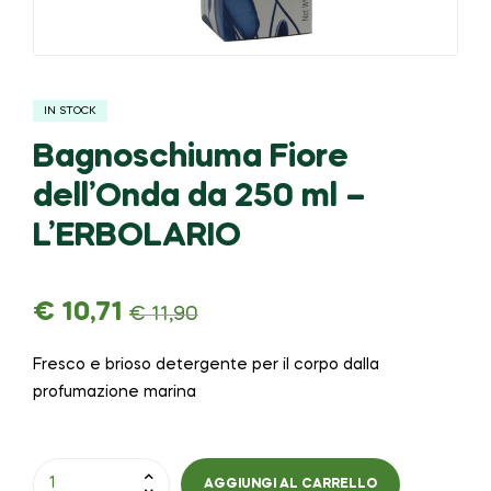
IN STOCK
Bagnoschiuma Fiore
dell’Onda da 250 ml –
L’ERBOLARIO
€
10,71
€
11,90
Fresco e brioso detergente per il corpo dalla
profumazione marina
AGGIUNGI AL CARRELLO