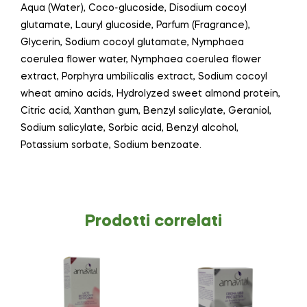
Aqua (Water), Coco-glucoside, Disodium cocoyl
glutamate, Lauryl glucoside, Parfum (Fragrance),
Glycerin, Sodium cocoyl glutamate, Nymphaea
coerulea flower water, Nymphaea coerulea flower
extract, Porphyra umbilicalis extract, Sodium cocoyl
wheat amino acids, Hydrolyzed sweet almond protein,
Citric acid, Xanthan gum, Benzyl salicylate, Geraniol,
Sodium salicylate, Sorbic acid, Benzyl alcohol,
Potassium sorbate, Sodium benzoate.
Prodotti correlati