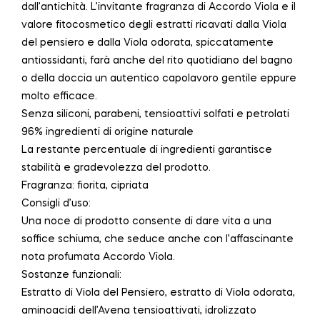
dall’antichità. L’invitante fragranza di Accordo Viola e il
valore fitocosmetico degli estratti ricavati dalla Viola
del pensiero e dalla Viola odorata, spiccatamente
antiossidanti, farà anche del rito quotidiano del bagno
o della doccia un autentico capolavoro gentile eppure
molto efficace.
Senza siliconi, parabeni, tensioattivi solfati e petrolati
96% ingredienti di origine naturale
La restante percentuale di ingredienti garantisce
stabilità e gradevolezza del prodotto.
Fragranza: fiorita, cipriata
Consigli d’uso:
Una noce di prodotto consente di dare vita a una
soffice schiuma, che seduce anche con l’affascinante
nota profumata Accordo Viola.
Sostanze funzionali:
Estratto di Viola del Pensiero, estratto di Viola odorata,
aminoacidi dell’Avena tensioattivati, idrolizzato