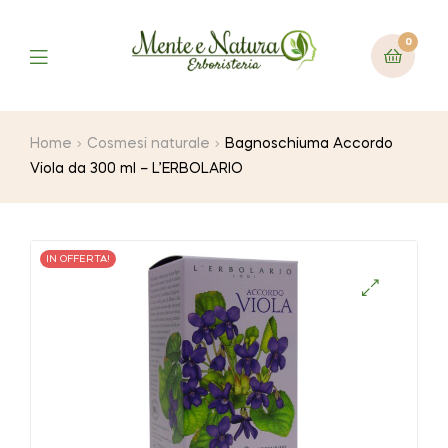
0
Home
Cosmesi naturale
Bagnoschiuma Accordo
Viola da 300 ml – L’ERBOLARIO
IN OFFERTA!
🔍