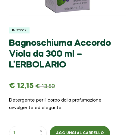
IN STOCK
Bagnoschiuma Accordo
Viola da 300 ml –
L’ERBOLARIO
€
12,15
€
13,50
Detergente per il corpo dalla profumazione
avvolgente ed elegante
AGGIUNGI AL CARRELLO