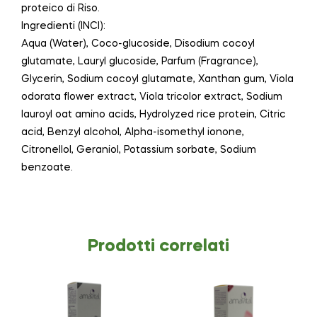
proteico di Riso.
Ingredienti (INCI):
Aqua (Water), Coco-glucoside, Disodium cocoyl
glutamate, Lauryl glucoside, Parfum (Fragrance),
Glycerin, Sodium cocoyl glutamate, Xanthan gum, Viola
odorata flower extract, Viola tricolor extract, Sodium
lauroyl oat amino acids, Hydrolyzed rice protein, Citric
acid, Benzyl alcohol, Alpha-isomethyl ionone,
Citronellol, Geraniol, Potassium sorbate, Sodium
benzoate.
Prodotti correlati