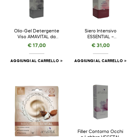
Olio-Gel Detergente
Siero Intensivo
Viso AMAVITAL da
ESSENTIAL –
100 ml
AMAVITAL da 30 ml
€
17,00
€
31,00
AGGIUNGI AL CARRELLO
AGGIUNGI AL CARRELLO
Filler Contorno Occhi