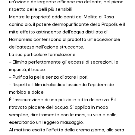
un’azione detergente efficace ma delicata, nel pieno
rispetto delle pelli più sensibili.
Mentre le proprietà addolcenti del Mellito di Rosa
canina bio, il potere dermopurificante della Propolis e il
mite effetto astringente dell’acqua distillata di
Hamamelis conferiscono al prodotto un’eccezionale
delicatezza nell’azione struccante.
La sua particolare formulazione:
– Elimina perfettamente gli eccessi di secrezioni, le
impurità, il trucco.
– Purifica la pelle senza dilatare i pori.
– Rispetta il film idrolipidico lasciando l’epidermide
morbida e dolce.
È l’assicurazione di una pulizia in tutta dolcezza. È il
ritrovato piacere dell’acqua. Si applica in modo
semplice, direttamente con le mani, su viso e collo,
esercitando un leggero massaggio.
Al mattino esalta l’effetto della crema giorno, alla sera