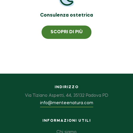
Consulenza ostetrica
SCOPRI DI PIÙ
INDIRIZZO
Via Tiziano Aspetti, 44, 35132 Padova PD
info@menteenatura.com
INFORMAZIONI UTILI
Chi siamo