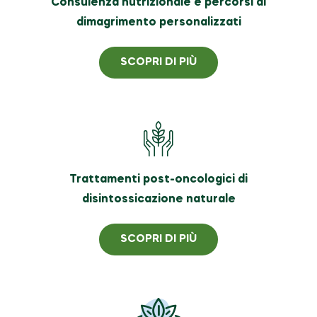
Consulenza nutrizionale e percorsi di
dimagrimento personalizzati
SCOPRI DI PIÙ
Trattamenti post-oncologici di
disintossicazione naturale
SCOPRI DI PIÙ