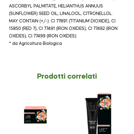
ASCORBYL PALMITATE, HELIANTHUS ANNUUS
(SUNFLOWER) SEED OIL, LINALOOL, CITRONELLOL.
MAY CONTAIN (+/-): CI 77891 (TITANIUM DIOXIDE), CI
15850 (RED 7), CI 77491 (IRON OXIDES), CI 77492 (IRON
OXIDES), CI 77499 (IRON OXIDES).
* da Agricoltura Biologica
Prodotti correlati