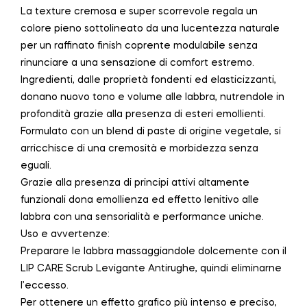
La texture cremosa e super scorrevole regala un
colore pieno sottolineato da una lucentezza naturale
per un raffinato finish coprente modulabile senza
rinunciare a una sensazione di comfort estremo.
Ingredienti, dalle proprietà fondenti ed elasticizzanti,
donano nuovo tono e volume alle labbra, nutrendole in
profondità grazie alla presenza di esteri emollienti.
Formulato con un blend di paste di origine vegetale, si
arricchisce di una cremosità e morbidezza senza
eguali.
Grazie alla presenza di principi attivi altamente
funzionali dona emollienza ed effetto lenitivo alle
labbra con una sensorialità e performance uniche.
Uso e avvertenze:
Preparare le labbra massaggiandole dolcemente con il
LIP CARE Scrub Levigante Antirughe, quindi eliminarne
l’eccesso.
Per ottenere un effetto grafico più intenso e preciso,