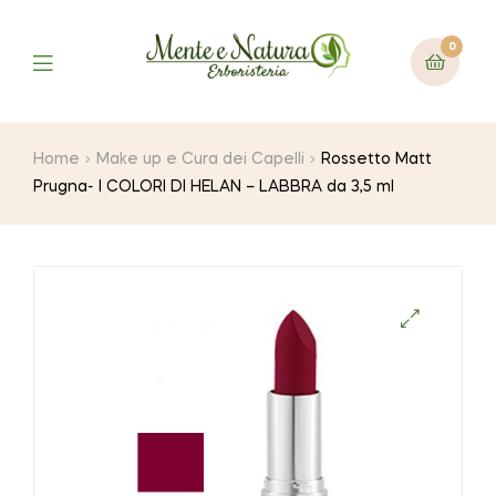
0
Home
Make up e Cura dei Capelli
Rossetto Matt
Prugna- I COLORI DI HELAN – LABBRA da 3,5 ml
🔍