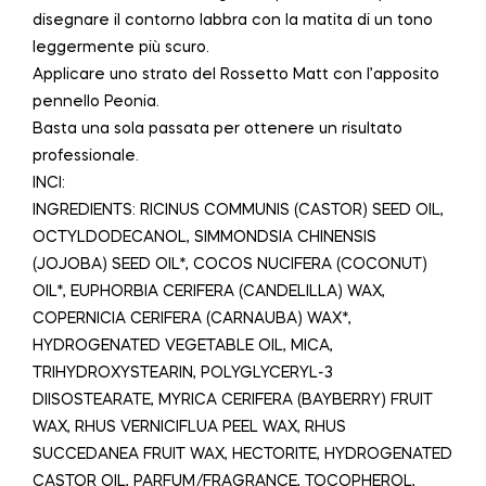
disegnare il contorno labbra con la matita di un tono
leggermente più scuro.
Applicare uno strato del Rossetto Matt con l’apposito
pennello Peonia.
Basta una sola passata per ottenere un risultato
professionale.
INCI:
INGREDIENTS: RICINUS COMMUNIS (CASTOR) SEED OIL,
OCTYLDODECANOL, SIMMONDSIA CHINENSIS
(JOJOBA) SEED OIL*, COCOS NUCIFERA (COCONUT)
OIL*, EUPHORBIA CERIFERA (CANDELILLA) WAX,
COPERNICIA CERIFERA (CARNAUBA) WAX*,
HYDROGENATED VEGETABLE OIL, MICA,
TRIHYDROXYSTEARIN, POLYGLYCERYL-3
DIISOSTEARATE, MYRICA CERIFERA (BAYBERRY) FRUIT
WAX, RHUS VERNICIFLUA PEEL WAX, RHUS
SUCCEDANEA FRUIT WAX, HECTORITE, HYDROGENATED
CASTOR OIL, PARFUM/FRAGRANCE, TOCOPHEROL,