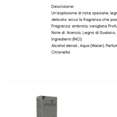
Descrizione:
Un’esplosione di note speziate, legn
delicato: ecco la fragranza che pia
Fragranza: ambrata, vanigliata Prof
Note di: Arancio, Legno di Guaiaco,
Ingredienti (INCI):
Alcohol denat., Aqua (Water), Parfu
Citronellol.