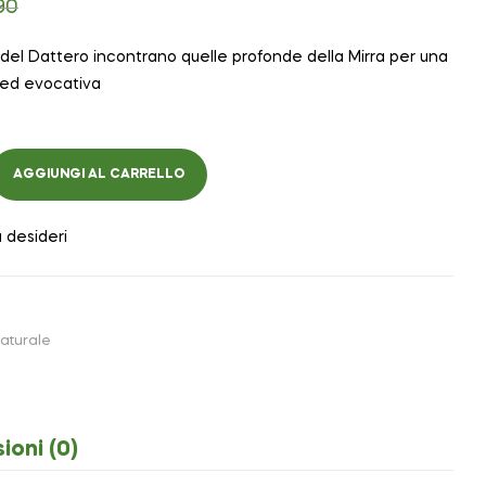
90
del Dattero incontrano quelle profonde della Mirra per una
 ed evocativa
AGGIUNGI AL CARRELLO
a desideri
aturale
ioni (0)