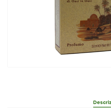
Descri