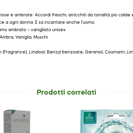
ose e ambrate. Accordi freschi, arricchiti da tonalità più calde
ce a ogni donna. E sa incantare anche l’uomo.
umo ambrato – vanigliato unisex
 Ambra, Vaniglia, Muschi
m (Fragrance), Linalool, Benzyl benzoate, Geraniol, Coumarin, Li
Prodotti correlati