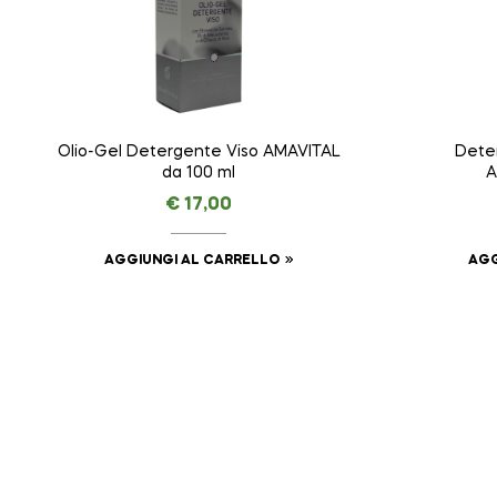
Olio-Gel Detergente Viso AMAVITAL
Dete
da 100 ml
A
€
17,00
AGGIUNGI AL CARRELLO
AGG