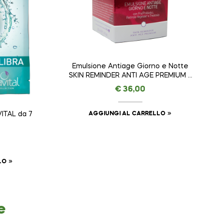
Emulsione Antiage Giorno e Notte
SKIN REMINDER ANTI AGE PREMIUM –
AMAVITAL da 50 ml
€
36,00
AGGIUNGI AL CARRELLO
ITAL da 7
LO
e