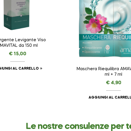
rgente Levigante Viso
MAVITAL da 150 ml
€
15,00
IUNGI AL CARRELLO
Maschera Riequilibra AMAV
ml + 7 ml
€
4,90
AGGIUNGI AL CARREL
Le nostre consulenze per t