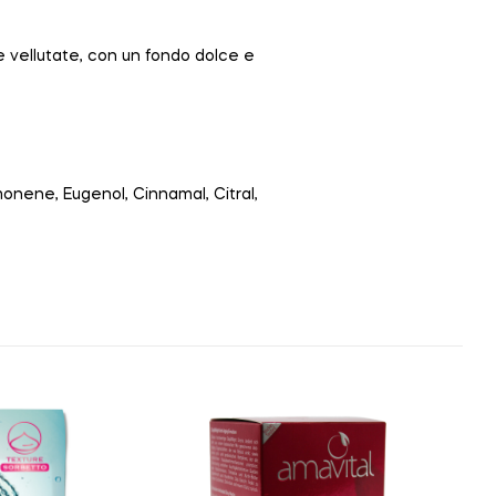
 e vellutate, con un fondo dolce e
monene, Eugenol, Cinnamal, Citral,