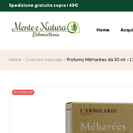
Spedizione gratuita sopra i 49€
Home
Acqui
Home
Cosmesi naturale
Profumo Mèharèes da 50 ml – 
IN OFFERTA!