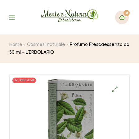
0
Home
Cosmesi naturale
Profumo Frescaessenza da
50 ml – L’ERBOLARIO
IN OFFERTA!
🔍