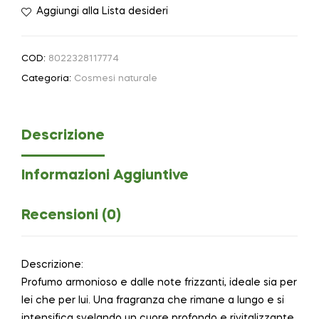
Aggiungi alla Lista desideri
COD:
8022328117774
Categoria:
Cosmesi naturale
Descrizione
Informazioni Aggiuntive
Recensioni (0)
Descrizione:
Profumo armonioso e dalle note frizzanti, ideale sia per
lei che per lui. Una fragranza che rimane a lungo e si
intensifica svelando un cuore profondo e rivitalizzante.