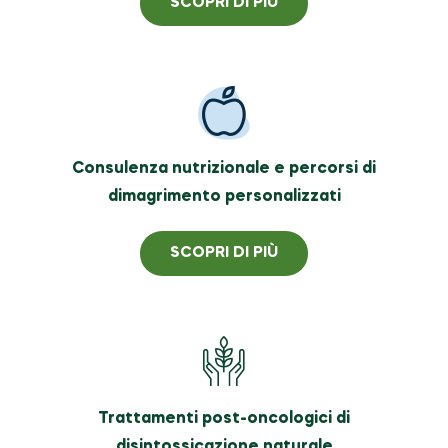
SCOPRI DI PIÙ
Consulenza nutrizionale e percorsi di
dimagrimento personalizzati
SCOPRI DI PIÙ
Trattamenti post-oncologici di
disintossicazione naturale