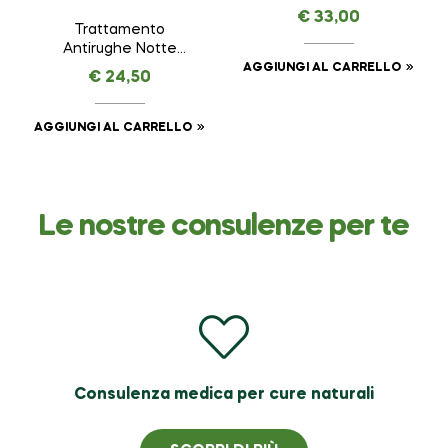
AGE PREMIUM –
€
33,00
AMAVITAL da 30 ml
Trattamento
Antirughe Notte
VEGETAL LIFTING –
AGGIUNGI AL CARRELLO
€
24,50
AMAVITAL da 50 ml
AGGIUNGI AL CARRELLO
Le nostre consulenze per te
Consulenza medica per cure naturali