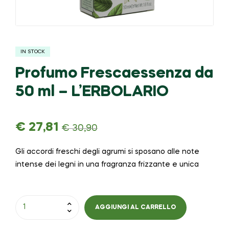
IN STOCK
Profumo Frescaessenza da
50 ml – L’ERBOLARIO
€
27,81
€
30,90
Gli accordi freschi degli agrumi si sposano alle note
intense dei legni in una fragranza frizzante e unica
AGGIUNGI AL CARRELLO