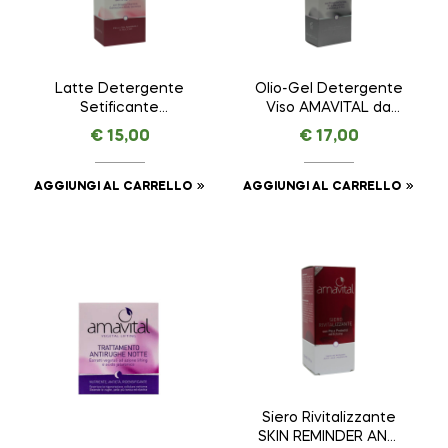
Latte Detergente
Olio-Gel Detergente
Setificante
Viso AMAVITAL da
ESSENTIAL –
100 ml
€
15,00
€
17,00
AMAVITAL da 150 ml
AGGIUNGI AL CARRELLO
AGGIUNGI AL CARRELLO
Siero Rivitalizzante
SKIN REMINDER ANTI