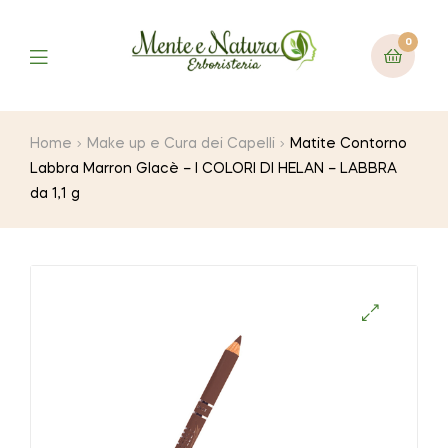
0
Home
Make up e Cura dei Capelli
Matite Contorno
Labbra Marron Glacè – I COLORI DI HELAN – LABBRA
da 1,1 g
🔍