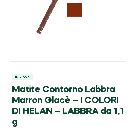
IN STOCK
Matite Contorno Labbra
Marron Glacè – I COLORI
DI HELAN – LABBRA da 1,1
g