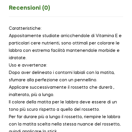
Recensioni (0)
Caratteristiche:
Appositamente studiate arricchendole di Vitamina E e
particolari cere nutrienti, sono ottimali per colorare le
labbra con estrema facilità mantenendole morbide e
idratate.
Uso e avvertenze:
Dopo aver delineato i contorni labiali con la matita,
sfumare alla perfezione con un pennellino.
Applicare successivamente il rossetto che durerà ,
inalterato, più a lungo.
Il colore della matita per le labbra deve essere di un
tono più scuro rispetto a quello del rossetto.
Per far durare più a lungo il rossetto, riempire le labbra
con la matita scelta nella stessa nuance del rossetto,
quindi applicare lo stick.