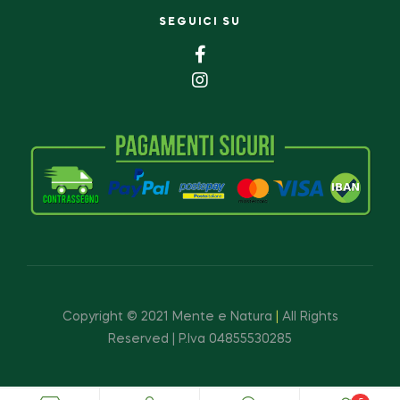
SEGUICI SU
Copyright © 2021 Mente e Natura
|
All Rights
Reserved | P.Iva 04855530285