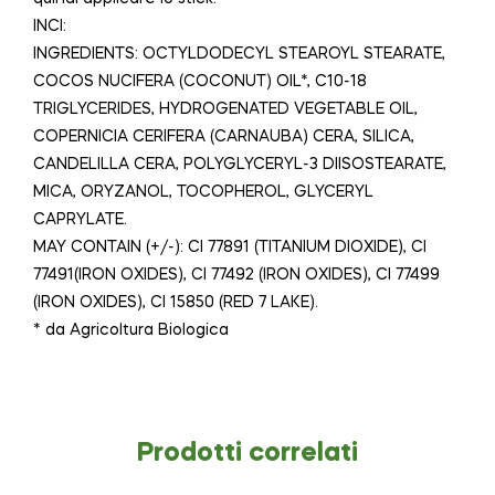
INCI:
INGREDIENTS: OCTYLDODECYL STEAROYL STEARATE,
COCOS NUCIFERA (COCONUT) OIL*, C10-18
TRIGLYCERIDES, HYDROGENATED VEGETABLE OIL,
COPERNICIA CERIFERA (CARNAUBA) CERA, SILICA,
CANDELILLA CERA, POLYGLYCERYL-3 DIISOSTEARATE,
MICA, ORYZANOL, TOCOPHEROL, GLYCERYL
CAPRYLATE.
MAY CONTAIN (+/-): CI 77891 (TITANIUM DIOXIDE), CI
77491(IRON OXIDES), CI 77492 (IRON OXIDES), CI 77499
(IRON OXIDES), CI 15850 (RED 7 LAKE).
* da Agricoltura Biologica
Prodotti correlati