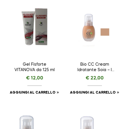
Gel Fisforte
Bio CC Cream
VITANOVA da 125 ml
Idratante Soia – I
COLORI DI HELAN –
€
12,00
€
22,00
VISO da 30 ml
AGGIUNGI AL CARRELLO
AGGIUNGI AL CARRELLO