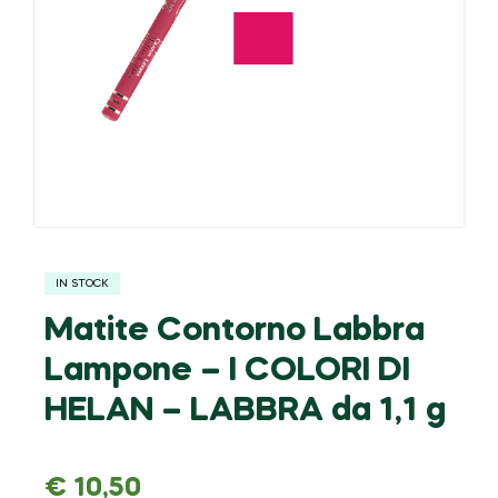
IN STOCK
Matite Contorno Labbra
Lampone – I COLORI DI
HELAN – LABBRA da 1,1 g
€
10,50