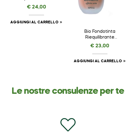
COLORI DI HELAN –
€
24,00
VISO da 8 ml
AGGIUNGI AL CARRELLO
Bio Fondotinta
Riequilibrante
Coriandolo – I
€
23,00
COLORI DI HELAN –
VISO da 30 ml
AGGIUNGI AL CARRELLO
Le nostre consulenze per te