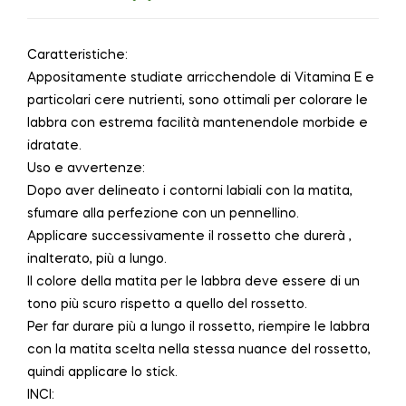
Caratteristiche:
Appositamente studiate arricchendole di Vitamina E e
particolari cere nutrienti, sono ottimali per colorare le
labbra con estrema facilità mantenendole morbide e
idratate.
Uso e avvertenze:
Dopo aver delineato i contorni labiali con la matita,
sfumare alla perfezione con un pennellino.
Applicare successivamente il rossetto che durerà ,
inalterato, più a lungo.
Il colore della matita per le labbra deve essere di un
tono più scuro rispetto a quello del rossetto.
Per far durare più a lungo il rossetto, riempire le labbra
con la matita scelta nella stessa nuance del rossetto,
quindi applicare lo stick.
INCI: