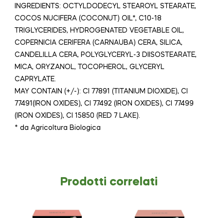
INGREDIENTS: OCTYLDODECYL STEAROYL STEARATE,
COCOS NUCIFERA (COCONUT) OIL*, C10-18
TRIGLYCERIDES, HYDROGENATED VEGETABLE OIL,
COPERNICIA CERIFERA (CARNAUBA) CERA, SILICA,
CANDELILLA CERA, POLYGLYCERYL-3 DIISOSTEARATE,
MICA, ORYZANOL, TOCOPHEROL, GLYCERYL
CAPRYLATE.
MAY CONTAIN (+/-): CI 77891 (TITANIUM DIOXIDE), CI
77491(IRON OXIDES), CI 77492 (IRON OXIDES), CI 77499
(IRON OXIDES), CI 15850 (RED 7 LAKE).
* da Agricoltura Biologica
Prodotti correlati