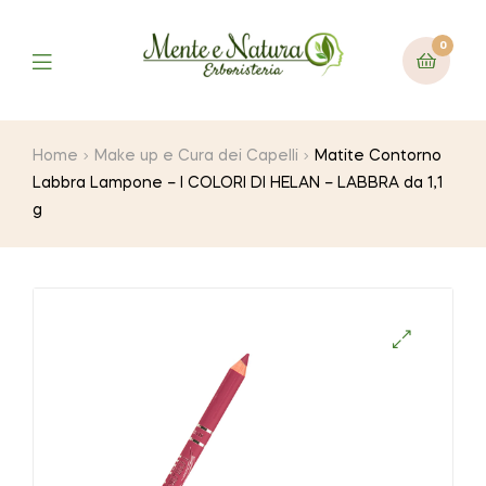
0
Home
Make up e Cura dei Capelli
Matite Contorno
Labbra Lampone – I COLORI DI HELAN – LABBRA da 1,1
g
🔍